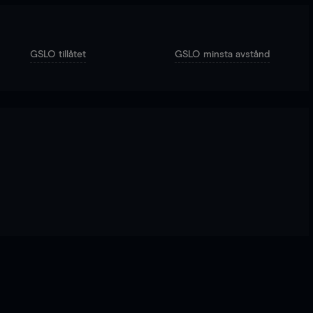
GSLO tillåtet
GSLO minsta avstånd