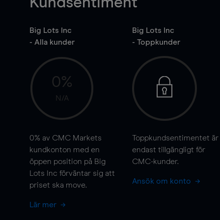
Kundsentiment
Big Lots Inc
Big Lots Inc
- Alla kunder
- Toppkunder
0%
N/A
0%
av CMC Markets
Toppkundsentimentet är
kundkonton med en
endast tillgängligt för
öppen position på Big
CMC-kunder.
Lots Inc förväntar sig att
Ansök om konto
priset ska
move
.
Lär mer