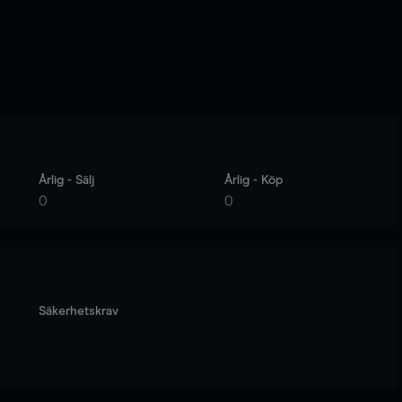
Årlig - Sälj
Årlig - Köp
0
0
Säkerhetskrav