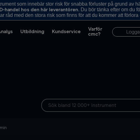
ument som innebär stor risk för snabba förluster på grund av 
. Du bör tänka efter om du 
D-handel hos den här leverantören
r råd med den stora risk som finns för att du kommer att förlora
Varför
Analys
Utbildning
Kundservice
Logga
cmc?
 min