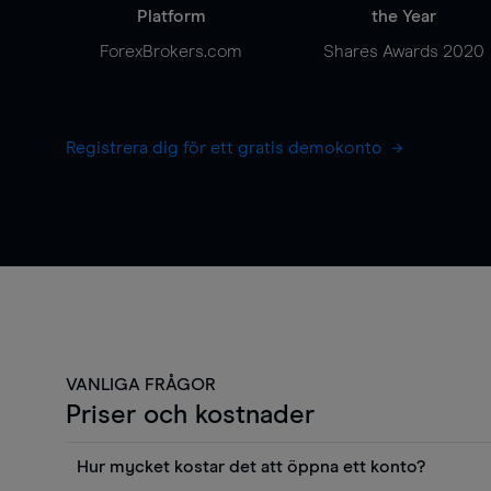
Platform
the Year
ForexBrokers.com
Shares Awards 2020
Registrera dig för ett gratis demokonto
VANLIGA FRÅGOR
Priser och kostnader
Hur mycket kostar det att öppna ett konto?