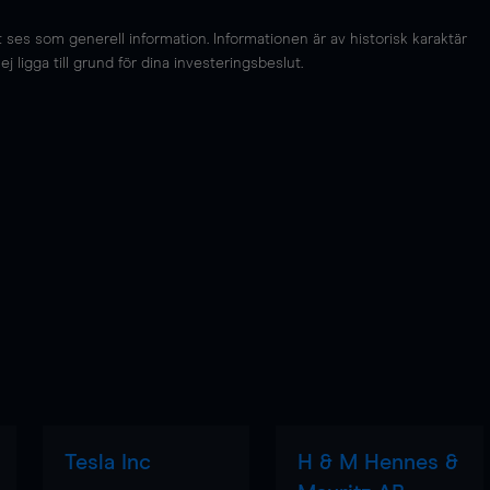
es som generell information. Informationen är av historisk karaktär
 ligga till grund för dina investeringsbeslut.
Tesla Inc
H & M Hennes &