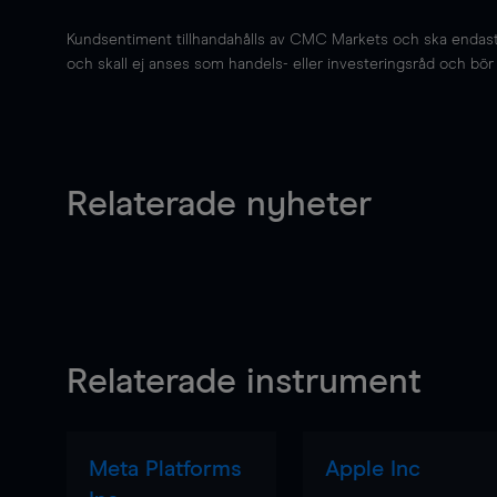
Kundsentiment tillhandahålls av CMC Markets och ska endast s
och skall ej anses som handels- eller investeringsråd och bör ej
Relaterade nyheter
Relaterade instrument
Meta Platforms
Apple Inc