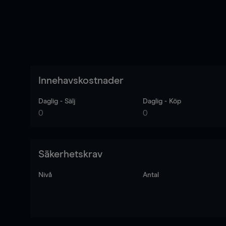
Innehavskostnader
Daglig - Sälj
Daglig - Köp
0
0
Säkerhetskrav
Nivå
Antal