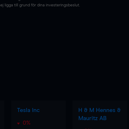
 ligga till grund för dina investeringsbeslut.
Tesla Inc
H & M Hennes &
Mauritz AB
0%