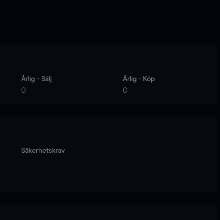
Årlig - Sälj
Årlig - Köp
0
0
Säkerhetskrav