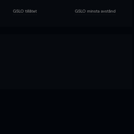
GSLO tillåtet
GSLO minsta avstånd