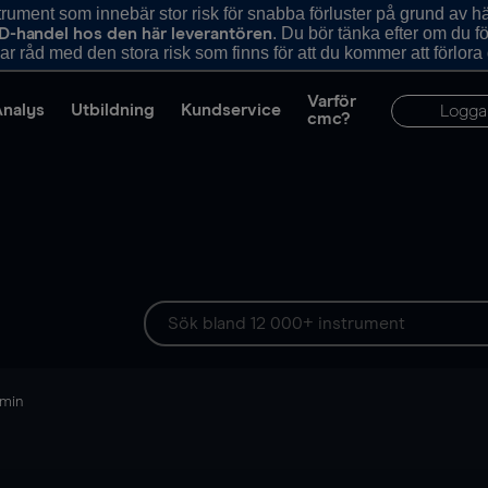
ument som innebär stor risk för snabba förluster på grund av 
. Du bör tänka efter om du 
D-handel hos den här leverantören
r råd med den stora risk som finns för att du kommer att förlora
Varför
Analys
Utbildning
Kundservice
Logga
cmc?
 min