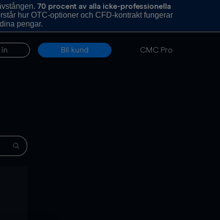
hävstången.
70 procent av alla icke-professionella
förstår hur OTC-optioner och CFD-kontrakt fungerar
 dina pengar.
 in
Bli kund
CMC Pro