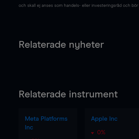
och skall ej anses som handels- eller investeringsråd och bör ej
Relaterade nyheter
Relaterade instrument
Meta Platforms
Apple Inc
Inc
0%