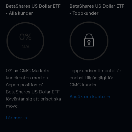
BetaShares US Dollar ETF
BetaShares US Dollar ETF
- Alla kunder
- Toppkunder
0%
N/A
0%
av CMC Markets
Toppkundsentimentet är
kundkonton med en
endast tillgängligt för
öppen position på
CMC-kunder.
BetaShares US Dollar ETF
Ansök om konto
förväntar sig att priset ska
move
.
Lär mer