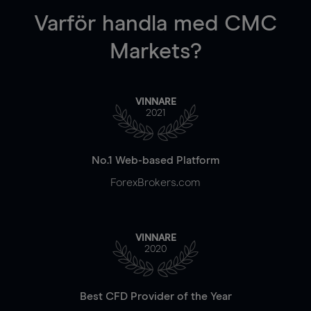
Varför handla
med CMC
Markets?
VINNARE
2021
No.1 Web-based Platform
ForexBrokers.com
VINNARE
2020
Best CFD Provider of the Year