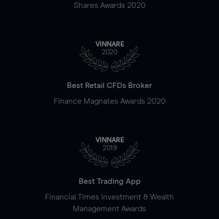
Shares Awards 2020
VINNARE
2020
Best Retail CFDs Broker
Finance Magnates Awards 2020
VINNARE
2019
Best Trading App
Financial Times Investment & Wealth
Management Awards