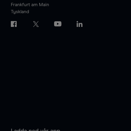
Frankfurt am Main
Tyskland
Ladda ned vår app