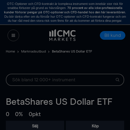
OTC-Optioner och CFD-kontrakt är komplexa instrument som innebär stor risk för
snabba förluster på grund av hävstången.
70 procent av alla icke-professionella
.
kunder förlorar pengar på OTC-optioner och CFD-handel hos den här leverantören
Du bör tänka efter om du förstår hur OTC-optioner och CFD-kontrakt fungerar och om
du har råd med den stora risk som finns för att du kommer att förlora dina pengar.
Bli kund
Home
Marknadsutbud
BetaShares US Dollar ETF
BetaShares US Dollar ETF
0
0%
0pkt
Sälj
Köp