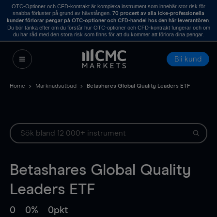
OTC-Optioner och CFD-kontrakt är komplexa instrument som innebär stor risk för
snabba förluster på grund av hävstången.
70 procent av alla icke-professionella
.
kunder förlorar pengar på OTC-optioner och CFD-handel hos den här leverantören
Du bör tänka efter om du förstår hur OTC-optioner och CFD-kontrakt fungerar och om
du har råd med den stora risk som finns för att du kommer att förlora dina pengar.
Bli kund
Home
Marknadsutbud
Betashares Global Quality Leaders ETF
Betashares Global Quality
Leaders ETF
0
0%
0pkt