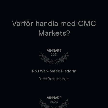
Varför handla
med CMC
Markets?
VINNARE
2021
No.1 Web-based Platform
ForexBrokers.com
VINNARE
2020