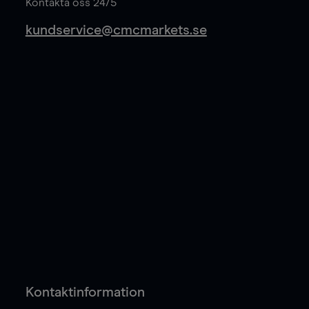
Kontakta oss 24/5
kundservice@cmcmarkets.se
Kontaktinformation