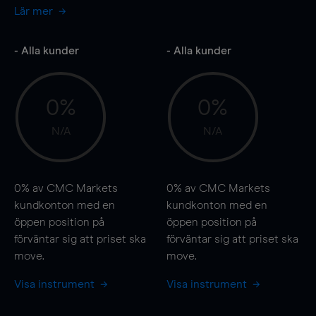
Lär mer
- Alla kunder
- Alla kunder
0%
0%
N/A
N/A
0%
av CMC Markets
0%
av CMC Markets
kundkonton med en
kundkonton med en
öppen position på
öppen position på
förväntar sig att priset ska
förväntar sig att priset ska
move
.
move
.
Visa instrument
Visa instrument