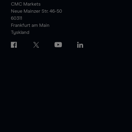
CMC Markets
Neue Mainzer Str. 46-50
60311
Frankfurt am Main
Tyskland