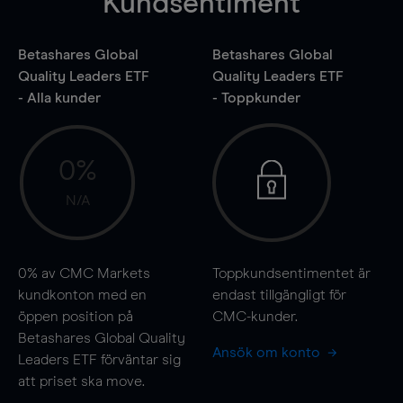
Kundsentiment
Betashares Global
Betashares Global
Quality Leaders ETF
Quality Leaders ETF
- Alla kunder
- Toppkunder
0%
N/A
0%
av CMC Markets
Toppkundsentimentet är
kundkonton med en
endast tillgängligt för
öppen position på
CMC-kunder.
Betashares Global Quality
Ansök om konto
Leaders ETF förväntar sig
att priset ska
move
.