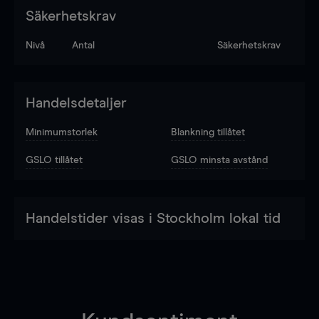
Säkerhetskrav
Nivå
Antal
Säkerhetskrav
Handelsdetaljer
Minimumstorlek
Blankning tillåtet
GSLO tillåtet
GSLO minsta avstånd
Handelstider visas i Stockholm lokal tid