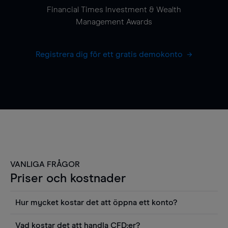
Financial Times Investment & Wealth
Management Awards
Registrera dig för ett gratis demokonto
VANLIGA FRÅGOR
Priser och kostnader
Hur mycket kostar det att öppna ett konto?
Det finns ingen kostnad för att öppna ett
Vad kostar det att handla CFD:er?