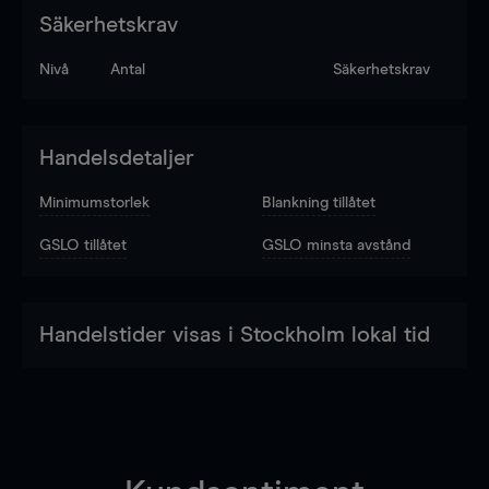
Säkerhetskrav
Nivå
Antal
Säkerhetskrav
Handelsdetaljer
Minimumstorlek
Blankning tillåtet
GSLO tillåtet
GSLO minsta avstånd
Handelstider visas i Stockholm lokal tid