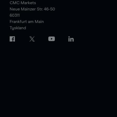
CMC Markets
Neue Mainzer Str. 46-50
60311
Frankfurt am Main
Tyskland