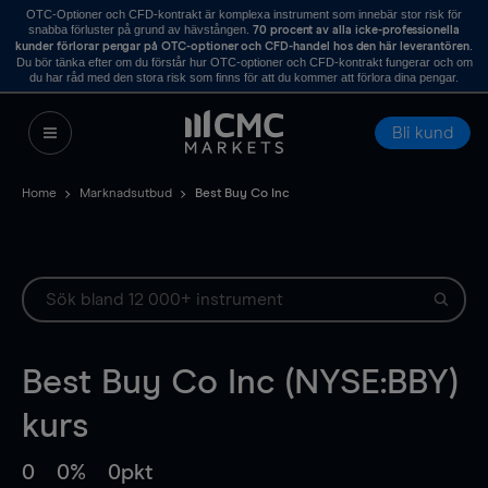
OTC-Optioner och CFD-kontrakt är komplexa instrument som innebär stor risk för
snabba förluster på grund av hävstången.
70 procent av alla icke-professionella
.
kunder förlorar pengar på OTC-optioner och CFD-handel hos den här leverantören
Du bör tänka efter om du förstår hur OTC-optioner och CFD-kontrakt fungerar och om
du har råd med den stora risk som finns för att du kommer att förlora dina pengar.
Bli kund
Home
Marknadsutbud
Best Buy Co Inc
Best Buy Co Inc (NYSE:BBY)
kurs
0
0%
0pkt