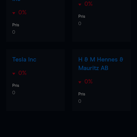
0%
0%
Pris
0
Pris
0
Tesla Inc
H & M Hennes &
Mauritz AB
0%
0%
Pris
0
Pris
0