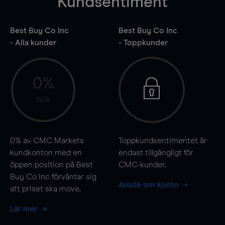
Kundsentiment
Best Buy Co Inc
Best Buy Co Inc
- Alla kunder
- Toppkunder
0%
N/A
0%
av CMC Markets
Toppkundsentimentet är
kundkonton med en
endast tillgängligt för
öppen position på Best
CMC-kunder.
Buy Co Inc förväntar sig
Ansök om konto
att priset ska
move
.
Lär mer