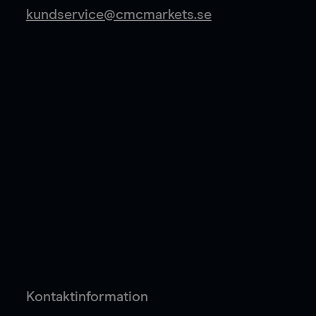
kundservice@cmcmarkets.se
Kontaktinformation