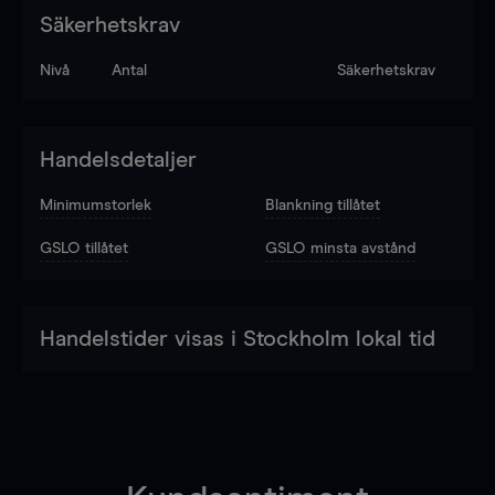
Säkerhetskrav
Nivå
Antal
Säkerhetskrav
Handelsdetaljer
Minimumstorlek
Blankning tillåtet
GSLO tillåtet
GSLO minsta avstånd
Handelstider visas i Stockholm lokal tid