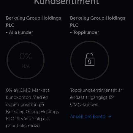
Kundsentiment
Berkeley Group Holdings
Berkeley Group Holdings
PLC
PLC
- Alla kunder
- Toppkunder
0%
N/A
0%
av CMC Markets
Toppkundsentimentet är
kundkonton med en
endast tillgängligt för
öppen position på
CMC-kunder.
Berkeley Group Holdings
Ansök om konto
PLC förväntar sig att
priset ska
move
.