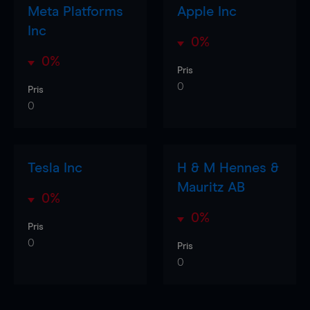
Meta Platforms
Apple Inc
Inc
0%
0%
Pris
0
Pris
0
Tesla Inc
H & M Hennes &
Mauritz AB
0%
0%
Pris
0
Pris
0