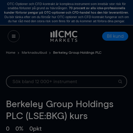
OTC-Optioner och CFD-kontrakt är komplexa instrument som innebär stor risk för
snabba förluster på grund av hävstången.
70 procent av alla icke-professionella
.
kunder förlorar pengar på OTC-optioner och CFD-handel hos den här leverantören
Du bör tänka efter om du förstår hur OTC-optioner och CFD-kontrakt fungerar och om
du har råd med den stora risk som finns för att du kommer att förlora dina pengar.
Bli kund
Home
Marknadsutbud
Berkeley Group Holdings PLC
Berkeley Group Holdings
PLC (LSE:BKG) kurs
0
0%
0pkt