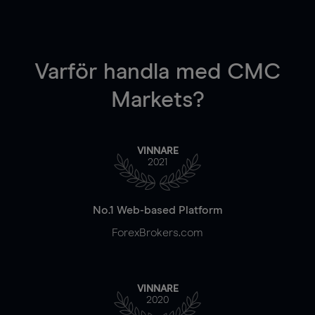
Varför handla
med CMC
Markets?
VINNARE
2021
No.1 Web-based Platform
ForexBrokers.com
VINNARE
2020