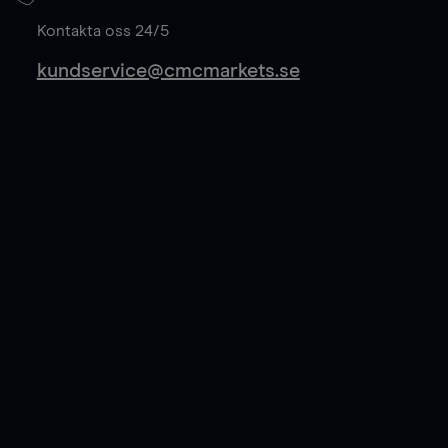
Läs mer
Kontakta oss 24/5
kundservice@cmcmarkets.se