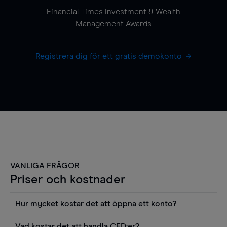
Financial Times Investment & Wealth
Management Awards
Registrera dig för ett gratis demokonto
VANLIGA FRÅGOR
Priser och kostnader
Hur mycket kostar det att öppna ett konto?
Det finns ingen kostnad för att öppna ett
Vad kostar det att handla CFD:er?