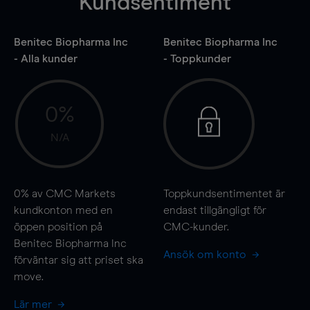
Kundsentiment
Benitec Biopharma Inc
Benitec Biopharma Inc
- Alla kunder
- Toppkunder
0%
N/A
0%
av CMC Markets
Toppkundsentimentet är
kundkonton med en
endast tillgängligt för
öppen position på
CMC-kunder.
Benitec Biopharma Inc
Ansök om konto
förväntar sig att priset ska
move
.
Lär mer