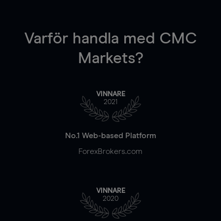
Varför handla
med CMC
Markets?
VINNARE
2021
No.1 Web-based Platform
ForexBrokers.com
VINNARE
2020