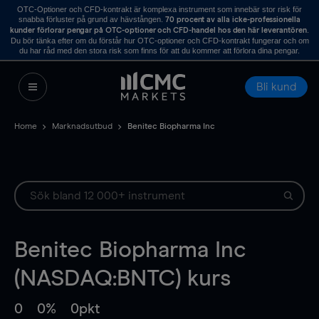
OTC-Optioner och CFD-kontrakt är komplexa instrument som innebär stor risk för
snabba förluster på grund av hävstången.
70 procent av alla icke-professionella
.
kunder förlorar pengar på OTC-optioner och CFD-handel hos den här leverantören
Du bör tänka efter om du förstår hur OTC-optioner och CFD-kontrakt fungerar och om
du har råd med den stora risk som finns för att du kommer att förlora dina pengar.
Bli kund
Home
Marknadsutbud
Benitec Biopharma Inc
Benitec Biopharma Inc
(NASDAQ:BNTC) kurs
0
0%
0pkt