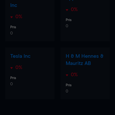
Inc
0%
0%
Pris
0
Pris
0
Tesla Inc
H & M Hennes &
Mauritz AB
0%
0%
Pris
0
Pris
0