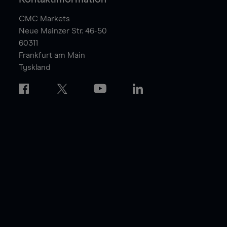
CMC Markets
Neue Mainzer Str. 46-50
60311
Frankfurt am Main
Tyskland