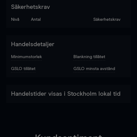
Säkerhetskrav
Nivå
Antal
Säkerhetskrav
Handelsdetaljer
Minimumstorlek
Blankning tillåtet
GSLO tillåtet
GSLO minsta avstånd
Handelstider visas i Stockholm lokal tid