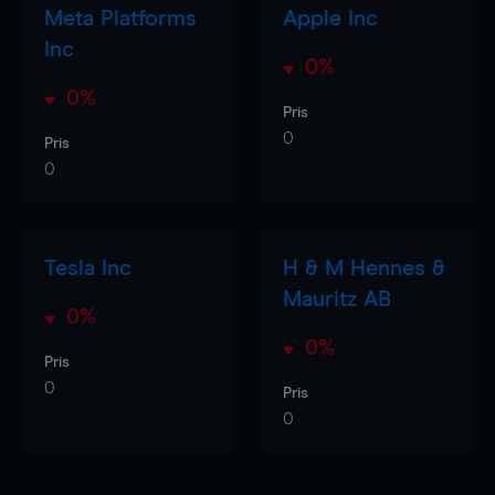
Meta Platforms
Apple Inc
Inc
0%
0%
Pris
0
Pris
0
Tesla Inc
H & M Hennes &
Mauritz AB
0%
0%
Pris
0
Pris
0