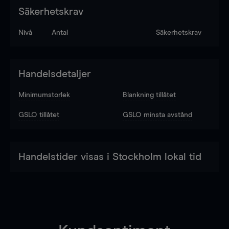
Säkerhetskrav
Nivå
Antal
Säkerhetskrav
Handelsdetaljer
Minimumstorlek
Blankning tillåtet
GSLO tillåtet
GSLO minsta avstånd
Handelstider visas i Stockholm lokal tid