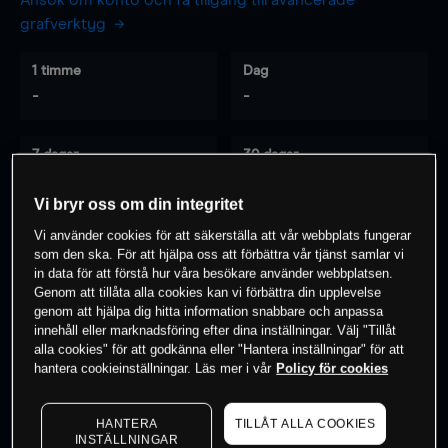
Ansök om konto och få tillgång till avancerade
grafverktyg
1 timme
Dag
-
-
7 dagar
30 dagar
-
-
Vi bryr oss om din integritet
Vi använder cookies för att säkerställa att vår webbplats fungerar
som den ska. För att hjälpa oss att förbättra vår tjänst samlar vi
0
% av kunderna har en
position i detta
in data för att förstå hur våra besökare använder webbplatsen.
instrument
Genom att tillåta alla cookies kan vi förbättra din upplevelse
genom att hjälpa dig hitta information snabbare och anpassa
innehåll eller marknadsföring efter dina inställningar. Välj "Tillåt
alla cookies" för att godkänna eller "Hantera inställningar" för att
Börja handla
hantera cookieinställningar. Läs mer i vår
Policy för cookies
HANTERA
TILLÅT ALLA COOKIES
INSTÄLLNINGAR