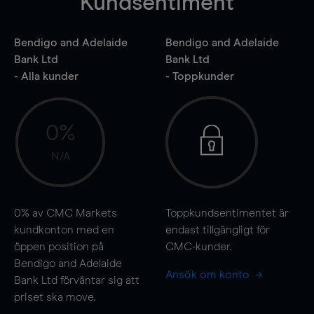
Kundsentiment
Bendigo and Adelaide
Bendigo and Adelaide
Bank Ltd
Bank Ltd
- Alla kunder
- Toppkunder
0%
N/A
0%
av CMC Markets
Toppkundsentimentet är
kundkonton med en
endast tillgängligt för
öppen position på
CMC-kunder.
Bendigo and Adelaide
Ansök om konto
Bank Ltd förväntar sig att
priset ska
move
.