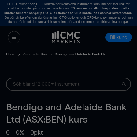
OTC-Optioner och CFD-kontrakt är komplexa instrument som innebär stor risk för
snabba förluster på grund av hävstången.
70 procent av alla icke-professionella
.
kunder förlorar pengar på OTC-optioner och CFD-handel hos den här leverantören
Du bör tänka efter om du förstår hur OTC-optioner och CFD-kontrakt fungerar och om
du har råd med den stora risk som finns för att du kommer att förlora dina pengar.
Bli kund
Home
Marknadsutbud
Bendigo and Adelaide Bank Ltd
Bendigo and Adelaide Bank
Ltd (ASX:BEN) kurs
0
0%
0pkt