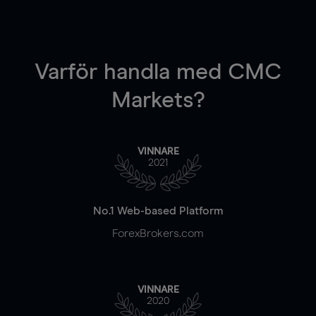
Varför handla
med CMC
Markets?
VINNARE
2021
No.1 Web-based Platform
ForexBrokers.com
VINNARE
2020