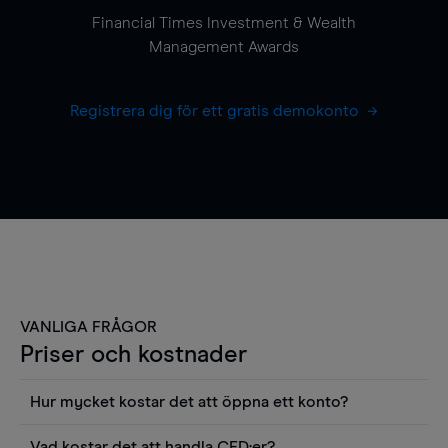
Financial Times Investment & Wealth
Management Awards
Registrera dig för ett gratis demokonto
VANLIGA FRÅGOR
Priser och kostnader
Hur mycket kostar det att öppna ett konto?
Det finns ingen kostnad för att öppna ett
Vad kostar det att handla CFD:er?