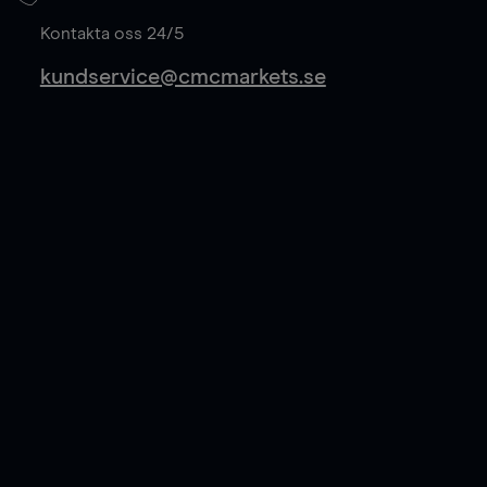
Läs mer
Kontakta oss 24/5
kundservice@cmcmarkets.se