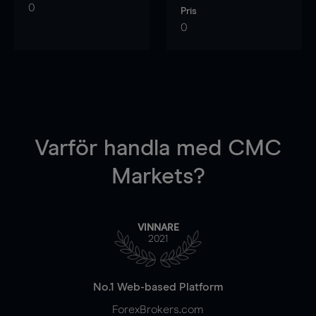
0
Pris
0
Varför handla
med CMC
Markets?
VINNARE
2021
No.1 Web-based Platform
ForexBrokers.com