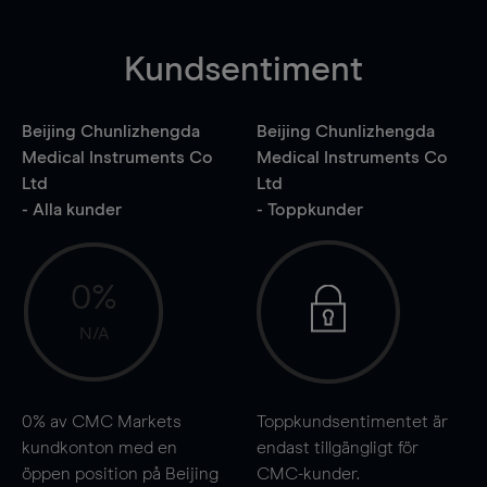
Kundsentiment
Beijing Chunlizhengda
Beijing Chunlizhengda
Medical Instruments Co
Medical Instruments Co
Ltd
Ltd
- Alla kunder
- Toppkunder
0%
N/A
0%
av CMC Markets
Toppkundsentimentet är
kundkonton med en
endast tillgängligt för
öppen position på Beijing
CMC-kunder.