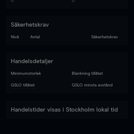
0
0
Säkerhetskrav
Nivå
Antal
Säkerhetskrav
Handelsdetaljer
Minimumstorlek
Blankning tillåtet
GSLO tillåtet
GSLO minsta avstånd
Handelstider visas i Stockholm lokal tid