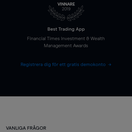
VINNARE
2019
Best Trading App
Financial Times Investment & Wealth
Management Awards
Registrera dig för ett gratis demokonto
VANLIGA FRÅGOR