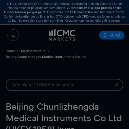
OTC-Optioner och CFD-kontrakt är komplexa instrument som innebär stor risk för
snabba förluster på grund av hävstången.
70 procent av alla icke-professionella
.
kunder förlorar pengar på OTC-optioner och CFD-handel hos den här leverantören
Du bör tänka efter om du förstår hur OTC-optioner och CFD-kontrakt fungerar och om
du har råd med den stora risk som finns för att du kommer att förlora dina pengar.
Bli kund
Home
Marknadsutbud
Beijing Chunlizhengda Medical Instruments Co Ltd
Beijing Chunlizhengda
Medical Instruments Co Ltd