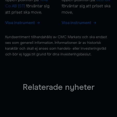
Co AB (ST)
förväntar sig
förväntar sig att priset ska
att priset ska
move
.
move
.
Visa instrument
Visa instrument
Kundsentiment tillhandahålls av CMC Markets och ska endast
ses som generell information. Informationen är av historisk
karaktär och skall ej anses som handels- eller investeringsråd
och bör ej ligga till grund för dina investeringsbeslut.
Relaterade nyheter