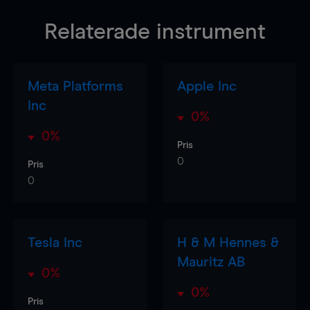
Relaterade instrument
Meta Platforms
Apple Inc
Inc
0%
0%
Pris
0
Pris
0
Tesla Inc
H & M Hennes &
Mauritz AB
0%
0%
Pris