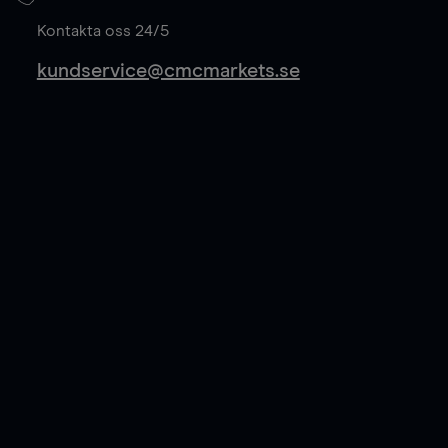
Läs mer
Kontakta oss 24/5
kundservice@cmcmarkets.se