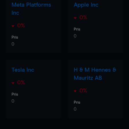
Meta Platforms
Apple Inc
Inc
0%
0%
Pris
0
Pris
0
Tesla Inc
H & M Hennes &
Mauritz AB
0%
0%
Pris
0
Pris
0