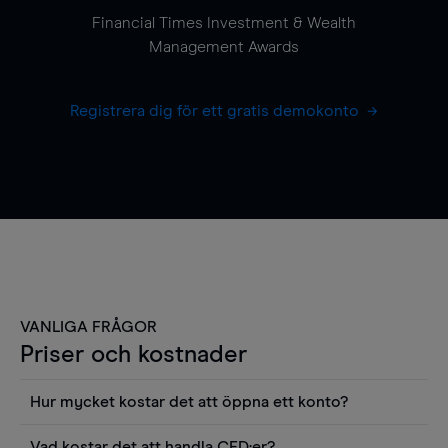
Financial Times Investment & Wealth
Management Awards
Registrera dig för ett gratis demokonto
VANLIGA FRÅGOR
Priser och kostnader
Hur mycket kostar det att öppna ett konto?
Det finns ingen kostnad för att öppna ett
Vad kostar det att handla CFD:er?