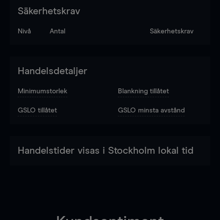
Säkerhetskrav
Nivå
Antal
Säkerhetskrav
Handelsdetaljer
Minimumstorlek
Blankning tillåtet
GSLO tillåtet
GSLO minsta avstånd
Handelstider visas i Stockholm lokal tid