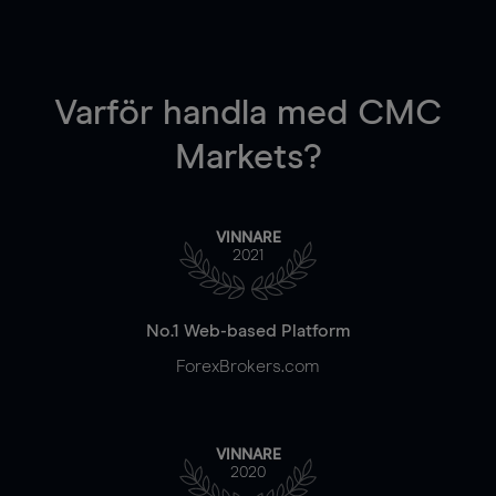
Varför handla
med CMC
Markets?
VINNARE
2021
No.1 Web-based Platform
ForexBrokers.com
VINNARE
2020