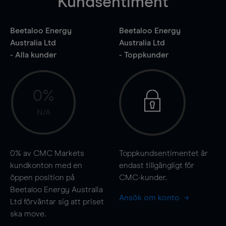
Kundsentiment
Beetaloo Energy
Beetaloo Energy
Australia Ltd
Australia Ltd
- Alla kunder
- Toppkunder
0%
N/A
0%
av CMC Markets
Toppkundsentimentet är
kundkonton med en
endast tillgängligt för
öppen position på
CMC-kunder.
Beetaloo Energy Australia
Ansök om konto
Ltd förväntar sig att priset
ska
move
.