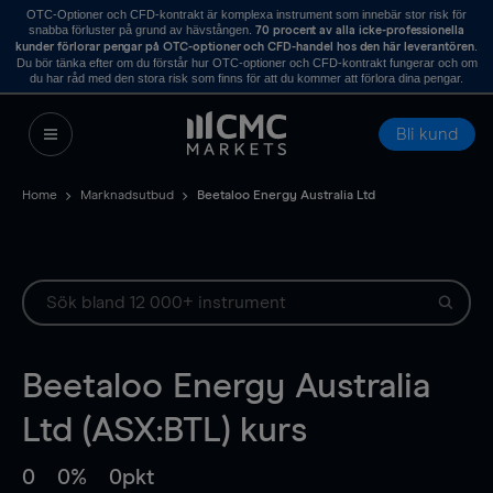
OTC-Optioner och CFD-kontrakt är komplexa instrument som innebär stor risk för
snabba förluster på grund av hävstången.
70 procent av alla icke-professionella
.
kunder förlorar pengar på OTC-optioner och CFD-handel hos den här leverantören
Du bör tänka efter om du förstår hur OTC-optioner och CFD-kontrakt fungerar och om
du har råd med den stora risk som finns för att du kommer att förlora dina pengar.
Bli kund
Home
Marknadsutbud
Beetaloo Energy Australia Ltd
Beetaloo Energy Australia
Ltd (ASX:BTL) kurs
0
0%
0pkt