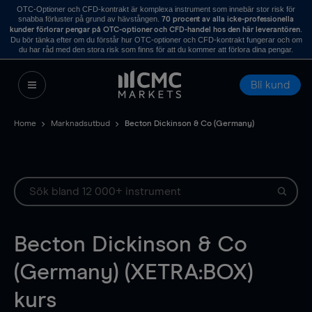
OTC-Optioner och CFD-kontrakt är komplexa instrument som innebär stor risk för
snabba förluster på grund av hävstången.
70 procent av alla icke-professionella
.
kunder förlorar pengar på OTC-optioner och CFD-handel hos den här leverantören
Du bör tänka efter om du förstår hur OTC-optioner och CFD-kontrakt fungerar och om
du har råd med den stora risk som finns för att du kommer att förlora dina pengar.
Bli kund
Home
Marknadsutbud
Becton Dickinson & Co (Germany)
Becton Dickinson & Co
(Germany) (XETRA:BOX)
kurs