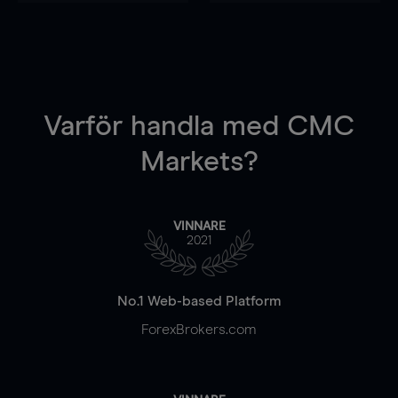
Varför handla
med CMC
Markets?
VINNARE
2021
No.1 Web-based Platform
ForexBrokers.com