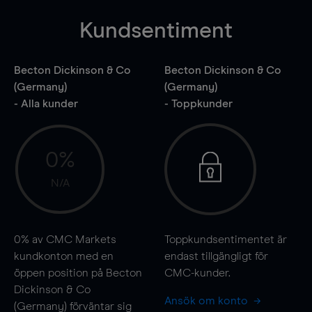
Kundsentiment
Becton Dickinson & Co
Becton Dickinson & Co
(Germany)
(Germany)
- Alla kunder
- Toppkunder
0%
N/A
0%
av CMC Markets
Toppkundsentimentet är
kundkonton med en
endast tillgängligt för
öppen position på Becton
CMC-kunder.
Dickinson & Co
Ansök om konto
(Germany) förväntar sig