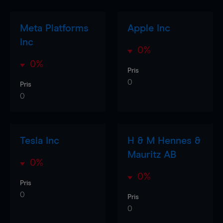
Meta Platforms
Apple Inc
Inc
0%
0%
Pris
0
Pris
0
Tesla Inc
H & M Hennes &
Mauritz AB
0%
0%
Pris
0
Pris
0