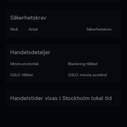
Säkerhetskrav
Nivå
Antal
Säkerhetskrav
Handelsdetaljer
Minimumstorlek
Blankning tillåtet
GSLO tillåtet
GSLO minsta avstånd
Handelstider visas i Stockholm lokal tid