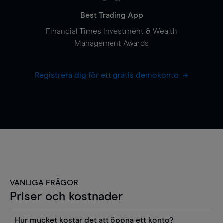
Best Trading App
Financial Times Investment & Wealth
Management Awards
Registrera dig för ett gratis demokonto
VANLIGA FRÅGOR
Priser och kostnader
Hur mycket kostar det att öppna ett konto?