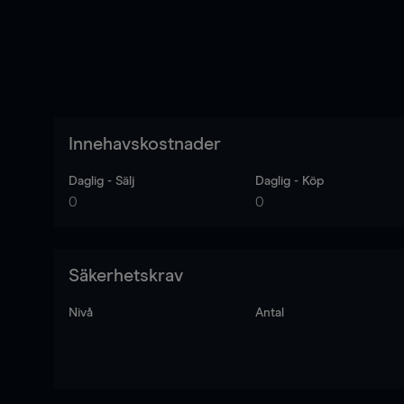
Innehavskostnader
Daglig - Sälj
Daglig - Köp
0
0
Säkerhetskrav
Nivå
Antal