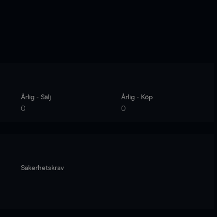
Årlig - Sälj
Årlig - Köp
0
0
Säkerhetskrav