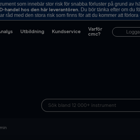
ument som innebär stor risk för snabba förluster på grund av 
. Du bör tänka efter om du 
D-handel hos den här leverantören
r råd med den stora risk som finns för att du kommer att förlora
Varför
Analys
Utbildning
Kundservice
Logga
cmc?
 min