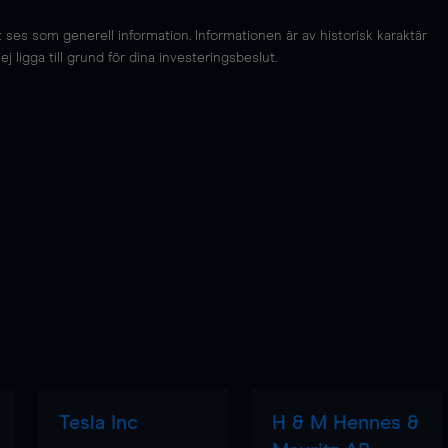
es som generell information. Informationen är av historisk karaktär
 ligga till grund för dina investeringsbeslut.
Tesla Inc
H & M Hennes &