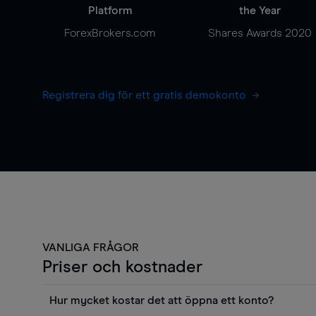
Platform
the Year
ForexBrokers.com
Shares Awards 2020
Registrera dig för ett gratis demokonto
VANLIGA FRÅGOR
Priser och kostnader
Hur mycket kostar det att öppna ett konto?