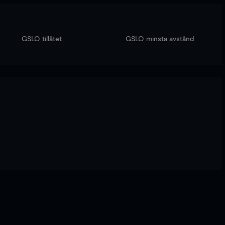
GSLO tillåtet
GSLO minsta avstånd