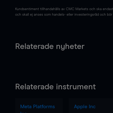
Kundsentiment tillhandahålls av CMC Markets och ska endast s
och skall ej anses som handels- eller investeringsråd och bör ej
Relaterade nyheter
Relaterade instrument
Meta Platforms
Apple Inc