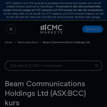
OTC-Optioner och CFD-kontrakt är komplexa instrument som innebär stor risk för
snabba förluster på grund av hävstången.
70 procent av alla icke-professionella
.
kunder förlorar pengar på OTC-optioner och CFD-handel hos den här leverantören
Du bör tänka efter om du förstår hur OTC-optioner och CFD-kontrakt fungerar och om
du har råd med den stora risk som finns för att du kommer att förlora dina pengar.
Bli kund
Home
Marknadsutbud
Beam Communications Holdings Ltd
Beam Communications
Holdings Ltd (ASX:BCC)
kurs