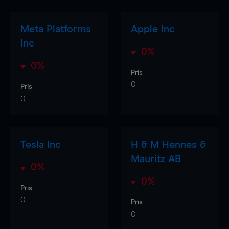
Meta Platforms
Apple Inc
Inc
0%
0%
Pris
0
Pris
0
Tesla Inc
H & M Hennes &
Mauritz AB
0%
0%
Pris
0
Pris
0