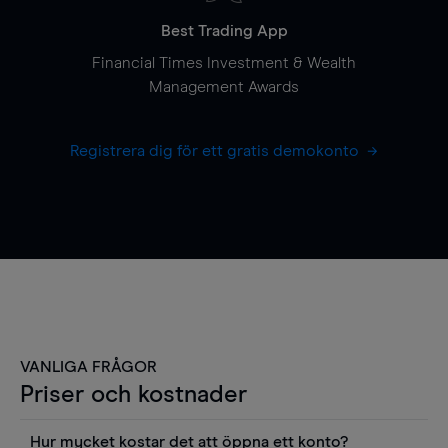
Best Trading App
Financial Times Investment & Wealth
Management Awards
Registrera dig för ett gratis demokonto
VANLIGA FRÅGOR
Priser och kostnader
Hur mycket kostar det att öppna ett konto?