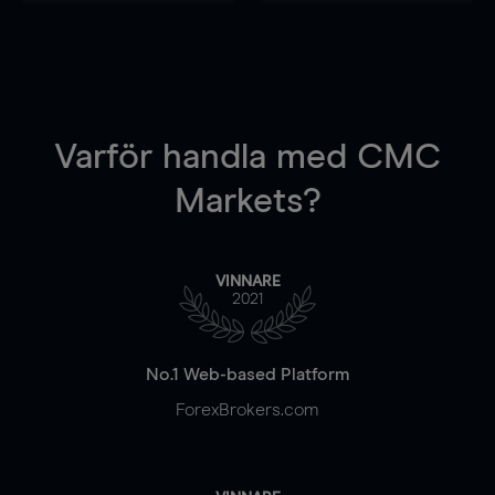
Varför handla
med CMC
Markets?
VINNARE
2021
No.1 Web-based Platform
ForexBrokers.com