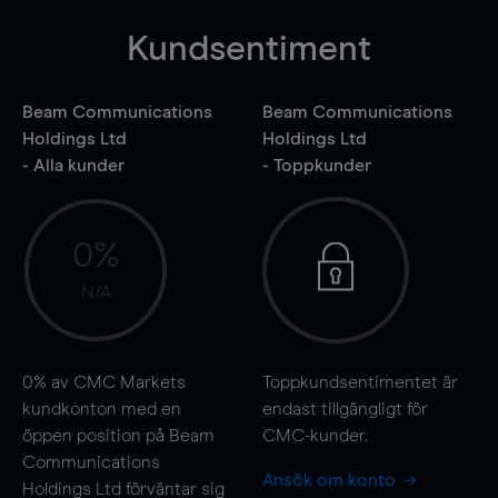
Kundsentiment
Beam Communications
Beam Communications
Holdings Ltd
Holdings Ltd
- Alla kunder
- Toppkunder
0%
N/A
0%
av CMC Markets
Toppkundsentimentet är
kundkonton med en
endast tillgängligt för
öppen position på Beam
CMC-kunder.
Communications
Ansök om konto
Holdings Ltd förväntar sig