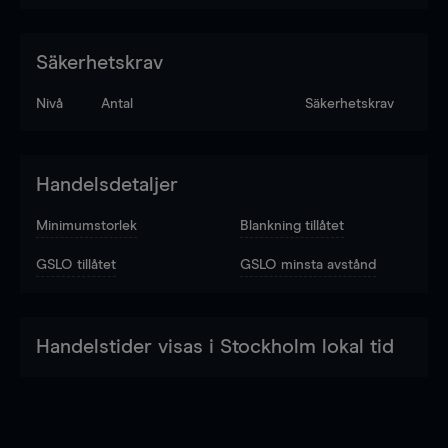
Säkerhetskrav
Nivå
Antal
Säkerhetskrav
Handelsdetaljer
Minimumstorlek
Blankning tillåtet
GSLO tillåtet
GSLO minsta avstånd
Handelstider visas i Stockholm lokal tid