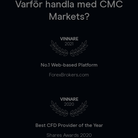
Varför handla
med CMC
Markets?
VINNARE
2021
No.1 Web-based Platform
ForexBrokers.com
VINNARE
2020
Best CFD Provider of the Year
Shares Awards 2020