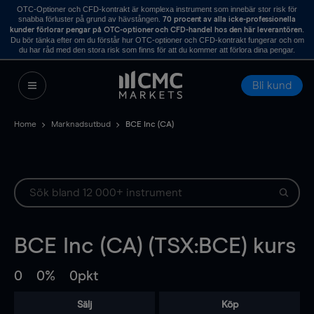
OTC-Optioner och CFD-kontrakt är komplexa instrument som innebär stor risk för
snabba förluster på grund av hävstången.
70 procent av alla icke-professionella
.
kunder förlorar pengar på OTC-optioner och CFD-handel hos den här leverantören
Du bör tänka efter om du förstår hur OTC-optioner och CFD-kontrakt fungerar och om
du har råd med den stora risk som finns för att du kommer att förlora dina pengar.
Bli kund
Home
Marknadsutbud
BCE Inc (CA)
BCE Inc (CA) (TSX:BCE) kurs
0
0%
0pkt
Sälj
Köp