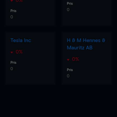
0%
Pris
0
Pris
0
Tesla Inc
H & M Hennes &
Mauritz AB
0%
0%
Pris
0
Pris
0