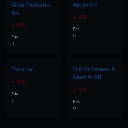
Meta Platforms
Apple Inc
Inc
0%
0%
Pris
0
Pris
0
Tesla Inc
H & M Hennes &
Mauritz AB
0%
0%
Pris
0
Pris
0