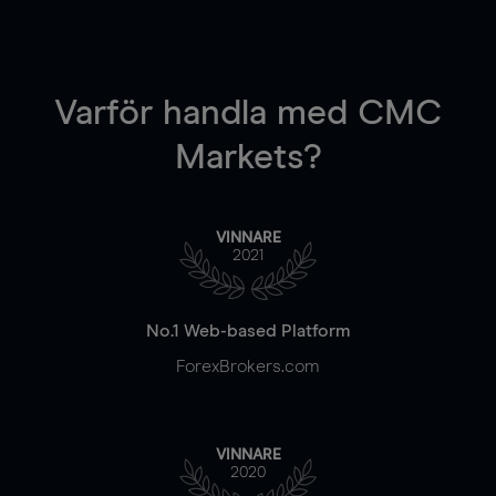
Varför handla
med CMC
Markets?
VINNARE
2021
No.1 Web-based Platform
ForexBrokers.com
VINNARE
2020