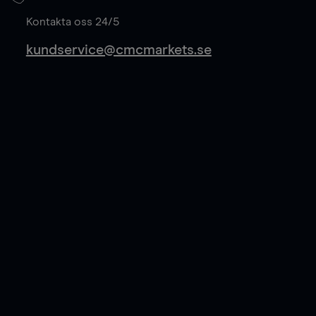
Läs mer
Kontakta oss 24/5
kundservice@cmcmarkets.se