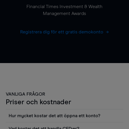
Financial Times Investment & Wealth
Management Awards
Registrera dig för ett gratis demokonto
VANLIGA FRÅGOR
Priser och kostnader
Hur mycket kostar det att öppna ett konto?
Det finns ingen kostnad för att öppna ett
Vad kostar det att handla CFD:er?