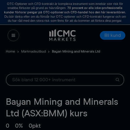
OTC-Optioner och CFD-kontrakt är komplexa instrument som innebär stor risk för
snabba förluster på grund av hävstången.
70 procent av alla icke-professionella
.
kunder förlorar pengar på OTC-optioner och CFD-handel hos den här leverantören
Du bör tänka efter om du förstår hur OTC-optioner och CFD-kontrakt fungerar och om
du har råd med den stora risk som finns för att du kommer att förlora dina pengar.
Bli kund
Home
Marknadsutbud
Bayan Mining and Minerals Ltd
Bayan Mining and Minerals
Ltd (ASX:BMM) kurs
0
0%
0pkt