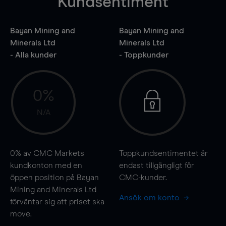
Kundsentiment
Bayan Mining and
Bayan Mining and
Minerals Ltd
Minerals Ltd
- Alla kunder
- Toppkunder
0%
N/A
0%
av CMC Markets
Toppkundsentimentet är
kundkonton med en
endast tillgängligt för
öppen position på Bayan
CMC-kunder.
Mining and Minerals Ltd
Ansök om konto
förväntar sig att priset ska
move
.