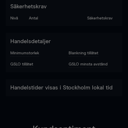
Säkerhetskrav
Nivå
Antal
Säkerhetskrav
Handelsdetaljer
Minimumstorlek
Blankning tillåtet
GSLO tillåtet
GSLO minsta avstånd
Handelstider visas i Stockholm lokal tid