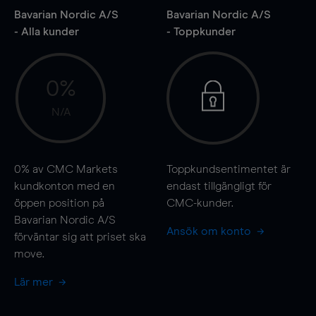
Bavarian Nordic A/S
Bavarian Nordic A/S
- Alla kunder
- Toppkunder
0%
N/A
0%
av CMC Markets
Toppkundsentimentet är
kundkonton med en
endast tillgängligt för
öppen position på
CMC-kunder.
Bavarian Nordic A/S
Ansök om konto
förväntar sig att priset ska
move
.
Lär mer