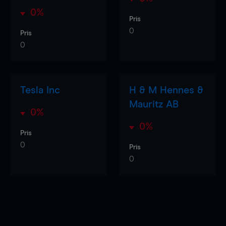
0%
Pris
0
Pris
0
Tesla Inc
H & M Hennes &
Mauritz AB
0%
0%
Pris
0
Pris
0