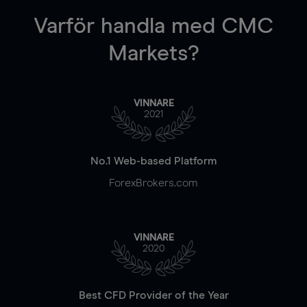
Varför handla
med CMC
Markets?
VINNARE
2021
No.1 Web-based Platform
ForexBrokers.com
VINNARE
2020
Best CFD Provider of the Year