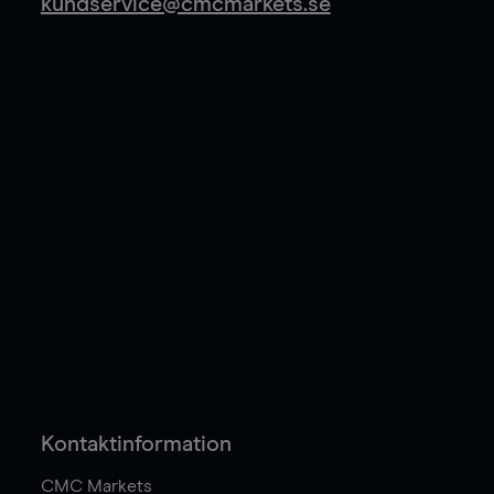
kundservice@cmcmarkets.se
Kontaktinformation
CMC Markets