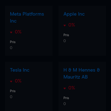
Meta Platforms
Apple Inc
Inc
0%
0%
Pris
0
Pris
0
Tesla Inc
H & M Hennes &
Mauritz AB
0%
0%
Pris
0
Pris
0