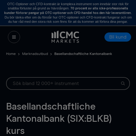
OTC-Optioner och CFD-kontrakt är komplexa instrument som innebär stor risk för
snabba förluster på grund av hävstången.
70 procent av alla icke-professionella
.
kunder förlorar pengar på OTC-optioner och CFD-handel hos den här leverantören
Du bör tänka efter om du förstår hur OTC-optioner och CFD-kontrakt fungerar och om
du har råd med den stora risk som finns för att du kommer att förlora dina pengar.
Bli kund
Home
Marknadsutbud
Basellandschaftliche Kantonalbank
Basellandschaftliche
Kantonalbank (SIX:BLKB)
kurs