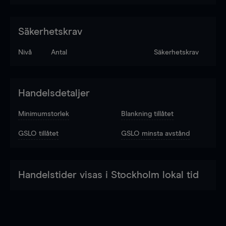
Säkerhetskrav
Nivå
Antal
Säkerhetskrav
Handelsdetaljer
Minimumstorlek
Blankning tillåtet
GSLO tillåtet
GSLO minsta avstånd
Handelstider visas i Stockholm lokal tid