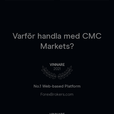
Varför handla
med CMC
Markets?
VINNARE
2021
No.1 Web-based Platform
ForexBrokers.com