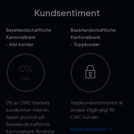
Kundsentiment
Basellandschaftliche
Basellandschaftliche
Kantonalbank
Kantonalbank
- Alla kunder
- Toppkunder
0%
N/A
0%
av CMC Markets
Toppkundsentimentet är
kundkonton med en
endast tillgängligt för
öppen position på
CMC-kunder.
Basellandschaftliche
Ansök om konto
Kantonalbank förväntar