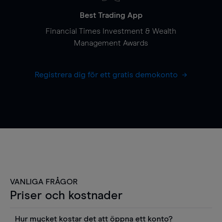
Best Trading App
Financial Times Investment & Wealth
Management Awards
Registrera dig för ett gratis demokonto
VANLIGA FRÅGOR
Priser och kostnader
Hur mycket kostar det att öppna ett konto?