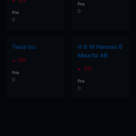
0%
Pris
0
Pris
0
Tesla Inc
H & M Hennes &
Mauritz AB
0%
0%
Pris
0
Pris
0