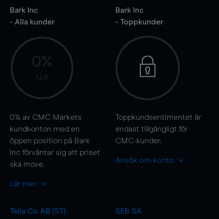
Bark Inc
Bark Inc
- Alla kunder
- Toppkunder
0%
N/A
0%
av CMC Markets
Toppkundsentimentet är
kundkonton med en
endast tillgängligt för
öppen position på Bark
CMC-kunder.
Inc förväntar sig att priset
Ansök om konto
ska
move
.
Lär mer
Telia Co AB (ST)
SEB SA