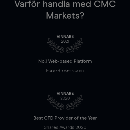
Varför handla
med CMC
Markets?
VINNARE
2021
No.1 Web-based Platform
ForexBrokers.com
VINNARE
2020
Best CFD Provider of the Year
Shares Awards 2020