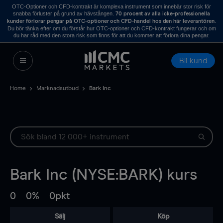
OTC-Optioner och CFD-kontrakt är komplexa instrument som innebär stor risk för
snabba förluster på grund av hävstången.
70 procent av alla icke-professionella
.
kunder förlorar pengar på OTC-optioner och CFD-handel hos den här leverantören
Du bör tänka efter om du förstår hur OTC-optioner och CFD-kontrakt fungerar och om
du har råd med den stora risk som finns för att du kommer att förlora dina pengar.
Bli kund
Home
Marknadsutbud
Bark Inc
Bark Inc (NYSE:BARK) kurs
0
0%
0pkt
Sälj
Köp