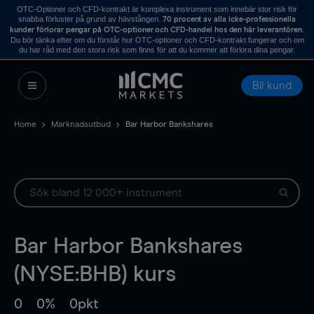
OTC-Optioner och CFD-kontrakt är komplexa instrument som innebär stor risk för
snabba förluster på grund av hävstången.
70 procent av alla icke-professionella
.
kunder förlorar pengar på OTC-optioner och CFD-handel hos den här leverantören
Du bör tänka efter om du förstår hur OTC-optioner och CFD-kontrakt fungerar och om
du har råd med den stora risk som finns för att du kommer att förlora dina pengar.
Bli kund
Home
Marknadsutbud
Bar Harbor Bankshares
Bar Harbor Bankshares
(NYSE:BHB) kurs
0
0%
0pkt