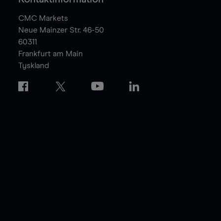
CMC Markets
Neue Mainzer Str. 46-50
60311
Frankfurt am Main
Tyskland