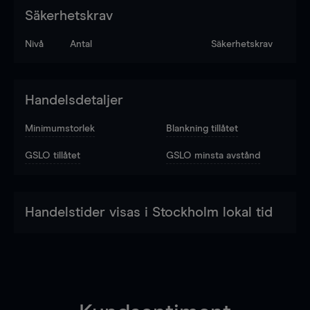
Säkerhetskrav
Nivå
Antal
Säkerhetskrav
Handelsdetaljer
Minimumstorlek
Blankning tillåtet
GSLO tillåtet
GSLO minsta avstånd
Handelstider visas i Stockholm lokal tid