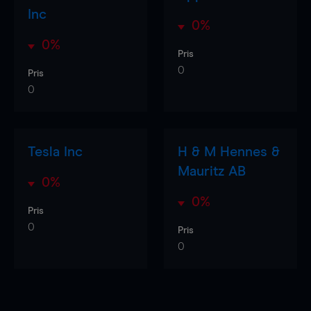
Inc
0%
0%
Pris
0
Pris
0
Tesla Inc
H & M Hennes &
Mauritz AB
0%
0%
Pris
0
Pris
0