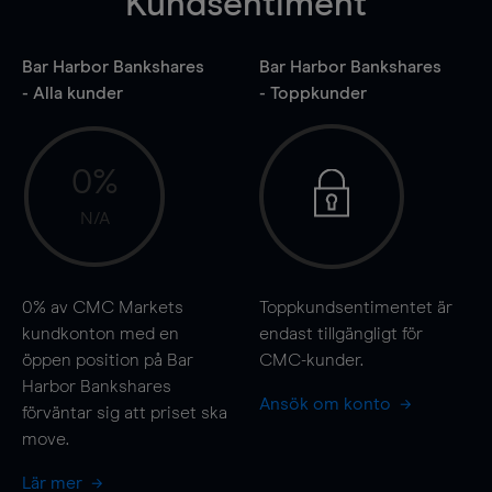
Kundsentiment
Bar Harbor Bankshares
Bar Harbor Bankshares
- Alla kunder
- Toppkunder
0%
N/A
0%
av CMC Markets
Toppkundsentimentet är
kundkonton med en
endast tillgängligt för
öppen position på Bar
CMC-kunder.
Harbor Bankshares
Ansök om konto
förväntar sig att priset ska
move
.
Lär mer