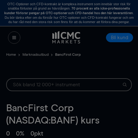
OTC-Optioner och CFD-kontrakt är komplexa instrument som innebär stor risk för
snabba förluster på grund av hävstången.
70 procent av alla icke-professionella
.
kunder förlorar pengar på OTC-optioner och CFD-handel hos den här leverantören
Du bör tänka efter om du förstår hur OTC-optioner och CFD-kontrakt fungerar och om
du har råd med den stora risk som finns för att du kommer att förlora dina pengar.
Bli kund
Home
Marknadsutbud
BancFirst Corp
BancFirst Corp
(NASDAQ:BANF) kurs
0
0%
0pkt