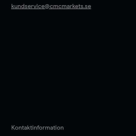
kundservice@cmcmarkets.se
Kontaktinformation