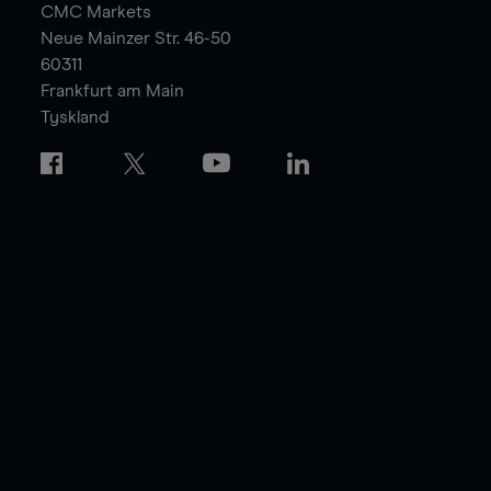
CMC Markets
Neue Mainzer Str. 46-50
60311
Frankfurt am Main
Tyskland