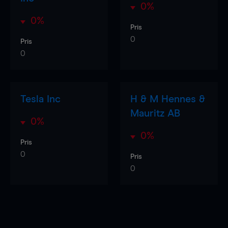
0%
0%
Pris
0
Pris
0
Tesla Inc
H & M Hennes &
Mauritz AB
0%
0%
Pris
0
Pris
0