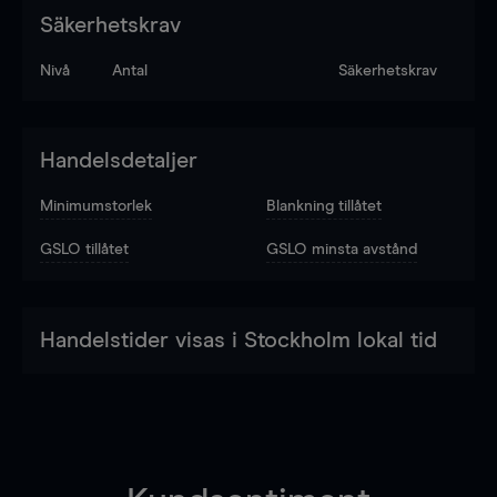
Säkerhetskrav
Nivå
Antal
Säkerhetskrav
Handelsdetaljer
Minimumstorlek
Blankning tillåtet
GSLO tillåtet
GSLO minsta avstånd
Handelstider visas i Stockholm lokal tid