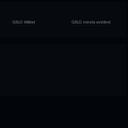
GSLO tillåtet
GSLO minsta avstånd