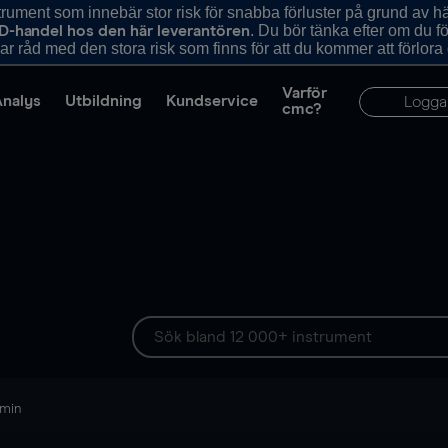
ument som innebär stor risk för snabba förluster på grund av 
. Du bör tänka efter om du 
D-handel hos den här leverantören
r råd med den stora risk som finns för att du kommer att förlora
Varför
Analys
Utbildning
Kundservice
Logga
cmc?
 min