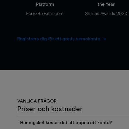
Platform
the Year
ForexBrokers.com
Shares Awards 2020
Registrera dig för ett gratis demokonto
VANLIGA FRÅGOR
Priser och kostnader
Hur mycket kostar det att öppna ett konto?