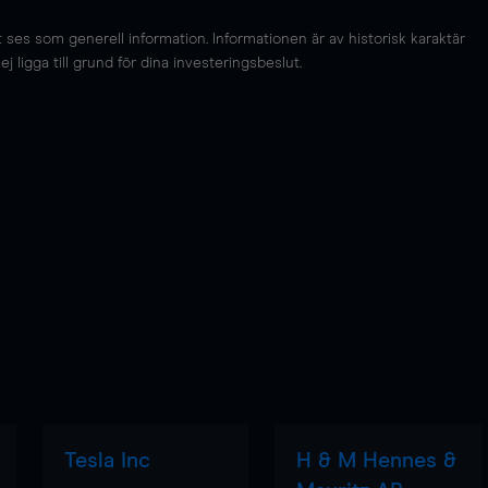
es som generell information. Informationen är av historisk karaktär
 ligga till grund för dina investeringsbeslut.
Tesla Inc
H & M Hennes &