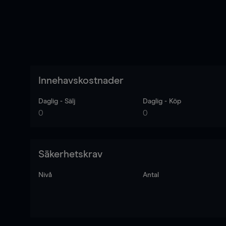
Innehavskostnader
Daglig - Sälj
Daglig - Köp
0
0
Säkerhetskrav
Nivå
Antal