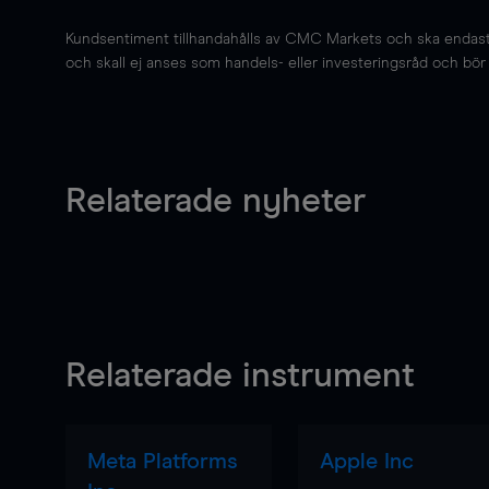
Kundsentiment tillhandahålls av CMC Markets och ska endast s
och skall ej anses som handels- eller investeringsråd och bör ej
Relaterade nyheter
Relaterade instrument
Meta Platforms
Apple Inc