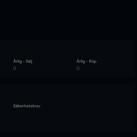
Årlig - Sälj
Årlig - Köp
0
0
Säkerhetskrav