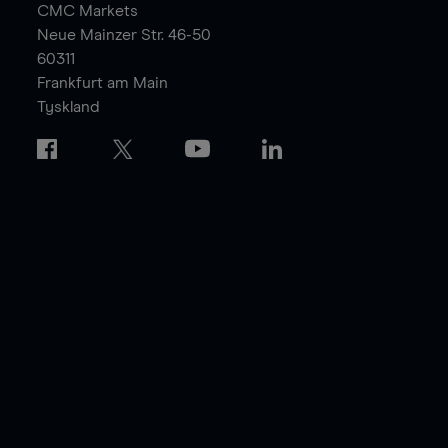
CMC Markets
Neue Mainzer Str. 46-50
60311
Frankfurt am Main
Tyskland