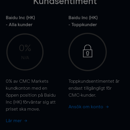
Kundsentiment
Baidu Inc (HK)
Baidu Inc (HK)
- Alla kunder
- Toppkunder
0%
N/A
0%
av CMC Markets
Toppkundsentimentet är
kundkonton med en
endast tillgängligt för
öppen position på Baidu
CMC-kunder.
Inc (HK) förväntar sig att
Ansök om konto
priset ska
move
.
Lär mer