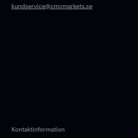
kundservice@cmcmarkets.se
Kontaktinformation