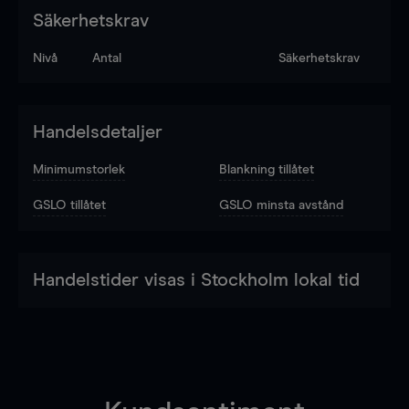
Säkerhetskrav
Nivå
Antal
Säkerhetskrav
Handelsdetaljer
Minimumstorlek
Blankning tillåtet
GSLO tillåtet
GSLO minsta avstånd
Handelstider visas i Stockholm lokal tid