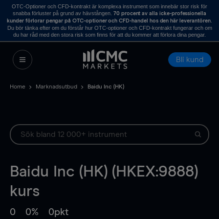
OTC-Optioner och CFD-kontrakt är komplexa instrument som innebär stor risk för
snabba förluster på grund av hävstången.
70 procent av alla icke-professionella
.
kunder förlorar pengar på OTC-optioner och CFD-handel hos den här leverantören
Du bör tänka efter om du förstår hur OTC-optioner och CFD-kontrakt fungerar och om
du har råd med den stora risk som finns för att du kommer att förlora dina pengar.
Bli kund
Home
Marknadsutbud
Baidu Inc (HK)
Baidu Inc (HK) (HKEX:9888)
kurs
0
0%
0pkt