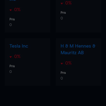
0%
0%
Pris
0
Pris
0
Tesla Inc
H & M Hennes &
Mauritz AB
0%
0%
Pris
0
Pris
0