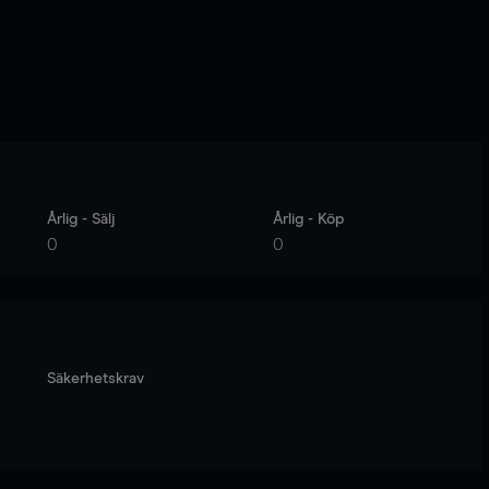
Årlig - Sälj
Årlig - Köp
0
0
Säkerhetskrav