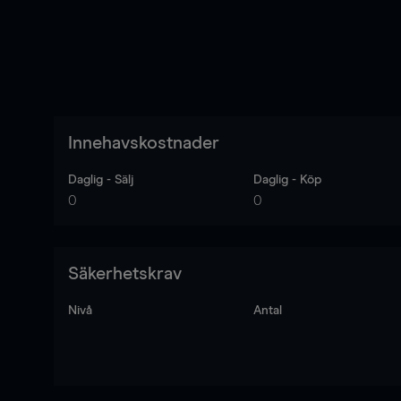
Innehavskostnader
Daglig - Sälj
Daglig - Köp
0
0
Säkerhetskrav
Nivå
Antal