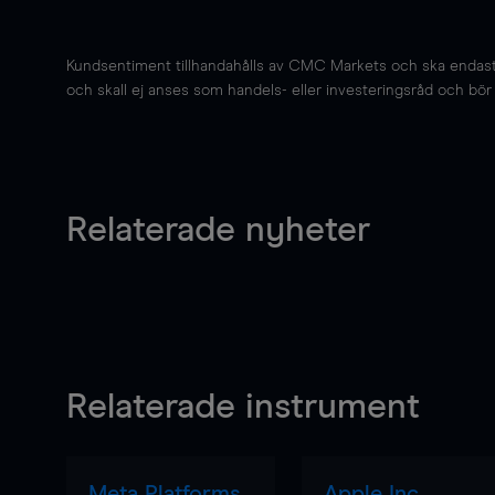
Kundsentiment tillhandahålls av CMC Markets och ska endast s
och skall ej anses som handels- eller investeringsråd och bör ej
Relaterade nyheter
Relaterade instrument
Meta Platforms
Apple Inc