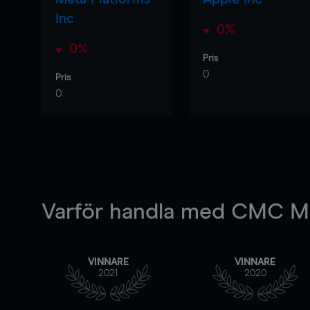
Inc
0%
0%
Pris
0
Pris
0
Varför handla
med CMC Ma
VINNARE
VINNARE
2021
2020