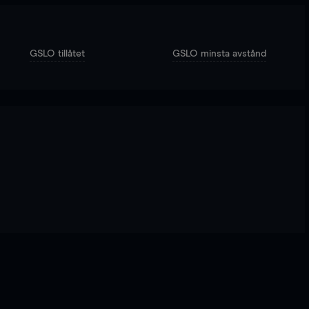
GSLO tillåtet
GSLO minsta avstånd