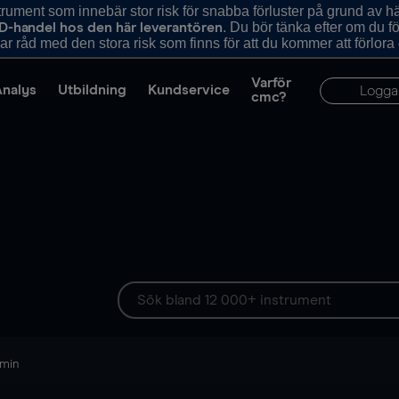
ument som innebär stor risk för snabba förluster på grund av 
. Du bör tänka efter om du 
D-handel hos den här leverantören
r råd med den stora risk som finns för att du kommer att förlora
Varför
Analys
Utbildning
Kundservice
Logga
cmc?
 min