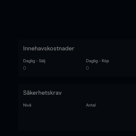
Innehavskostnader
Daglig - Sälj
Daglig - Köp
0
0
Säkerhetskrav
Nivå
Antal