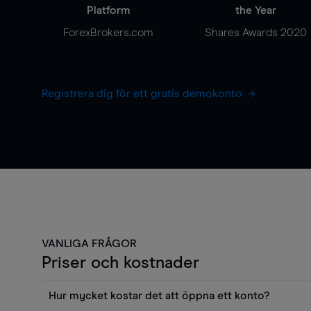
Platform
the Year
ForexBrokers.com
Shares Awards 2020
Registrera dig för ett gratis demokonto
VANLIGA FRÅGOR
Priser och kostnader
Hur mycket kostar det att öppna ett konto?