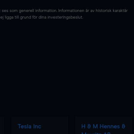
es som generell information. Informationen är av historisk karaktär
 ligga till grund för dina investeringsbeslut.
Tesla Inc
H & M Hennes &