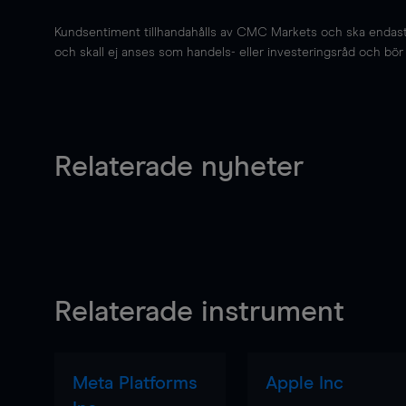
Kundsentiment tillhandahålls av CMC Markets och ska endast s
och skall ej anses som handels- eller investeringsråd och bör ej
Relaterade nyheter
Relaterade instrument
Meta Platforms
Apple Inc