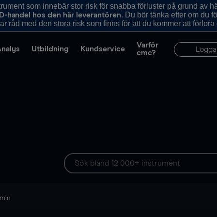
ument som innebär stor risk för snabba förluster på grund av 
. Du bör tänka efter om du 
D-handel hos den här leverantören
r råd med den stora risk som finns för att du kommer att förlora
Varför
Analys
Utbildning
Kundservice
Logga
cmc?
 min