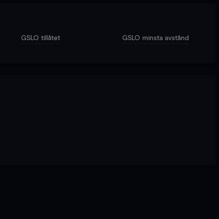
GSLO tillåtet
GSLO minsta avstånd