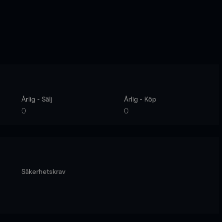
Årlig - Sälj
Årlig - Köp
0
0
Säkerhetskrav