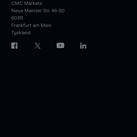
CMC Markets
Neue Mainzer Str. 46-50
60311
Frankfurt am Main
Tyskland