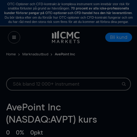
OTC-Optioner och CFD-kontrakt är komplexa instrument som innebär stor risk för
snabba förluster på grund av hävstången.
70 procent av alla icke-professionella
.
kunder förlorar pengar på OTC-optioner och CFD-handel hos den här leverantören
Du bör tänka efter om du förstår hur OTC-optioner och CFD-kontrakt fungerar och om
du har råd med den stora risk som finns för att du kommer att förlora dina pengar.
Bli kund
Home
Marknadsutbud
AvePoint Inc
AvePoint Inc
(NASDAQ:AVPT) kurs
0
0%
0pkt