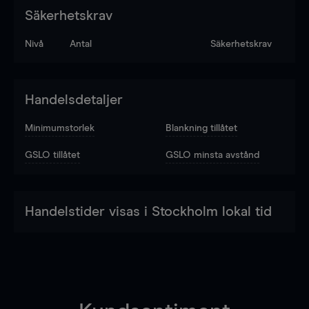
Säkerhetskrav
Nivå
Antal
Säkerhetskrav
Handelsdetaljer
Minimumstorlek
Blankning tillåtet
GSLO tillåtet
GSLO minsta avstånd
Handelstider visas i Stockholm lokal tid