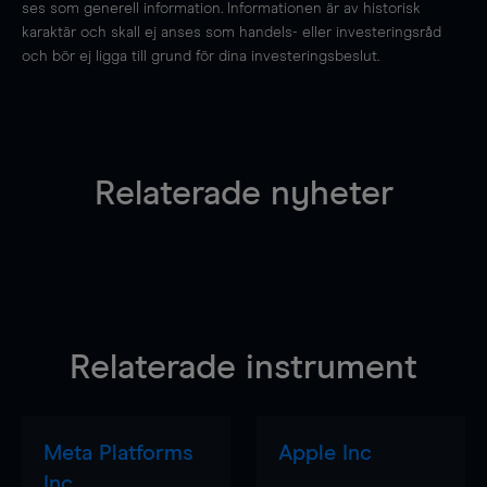
ses som generell information. Informationen är av historisk
karaktär och skall ej anses som handels- eller investeringsråd
och bör ej ligga till grund för dina investeringsbeslut.
Relaterade nyheter
Relaterade instrument
Meta Platforms
Apple Inc
Inc