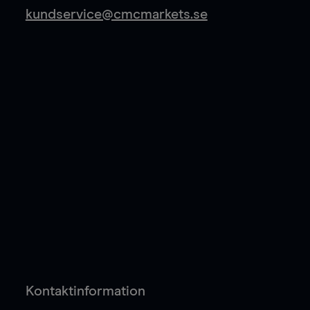
kundservice@cmcmarkets.se
Kontaktinformation