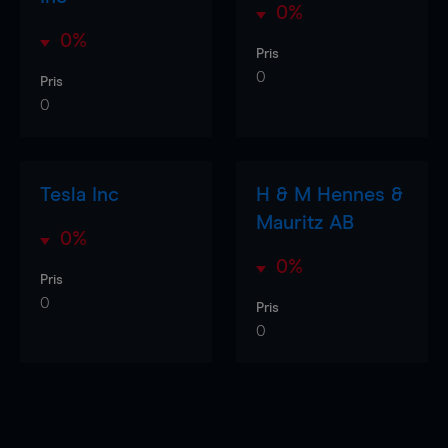
0%
0%
Pris
0
Pris
0
Tesla Inc
H & M Hennes &
Mauritz AB
0%
0%
Pris
0
Pris
0