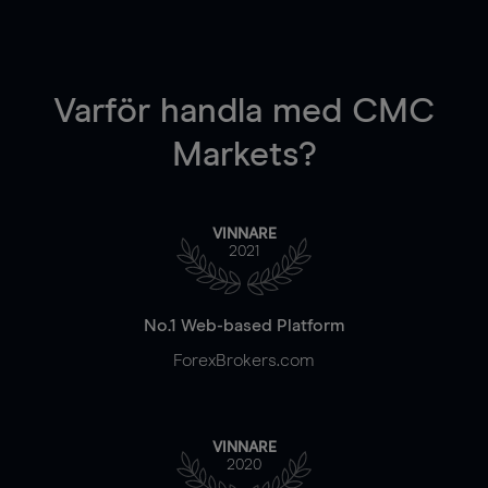
Varför handla
med CMC
Markets?
VINNARE
2021
No.1 Web-based Platform
ForexBrokers.com
VINNARE
2020