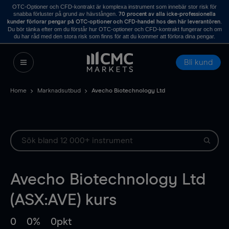
OTC-Optioner och CFD-kontrakt är komplexa instrument som innebär stor risk för
snabba förluster på grund av hävstången.
70 procent av alla icke-professionella
.
kunder förlorar pengar på OTC-optioner och CFD-handel hos den här leverantören
Du bör tänka efter om du förstår hur OTC-optioner och CFD-kontrakt fungerar och om
du har råd med den stora risk som finns för att du kommer att förlora dina pengar.
Bli kund
Home
Marknadsutbud
Avecho Biotechnology Ltd
Avecho Biotechnology Ltd
(ASX:AVE) kurs
0
0%
0pkt