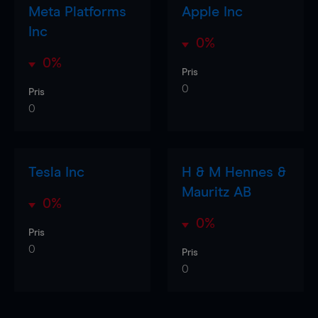
Meta Platforms
Apple Inc
Inc
0%
0%
Pris
0
Pris
0
Tesla Inc
H & M Hennes &
Mauritz AB
0%
0%
Pris
0
Pris
0