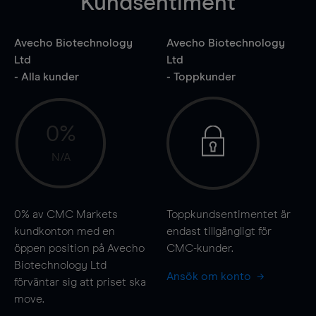
Kundsentiment
Avecho Biotechnology
Avecho Biotechnology
Ltd
Ltd
- Alla kunder
- Toppkunder
0%
N/A
0%
av CMC Markets
Toppkundsentimentet är
kundkonton med en
endast tillgängligt för
öppen position på Avecho
CMC-kunder.
Biotechnology Ltd
Ansök om konto
förväntar sig att priset ska
move
.