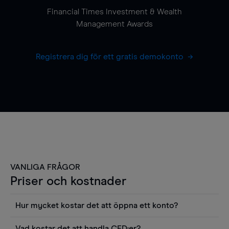
Financial Times Investment & Wealth
Management Awards
Registrera dig för ett gratis demokonto
VANLIGA FRÅGOR
Priser och kostnader
Hur mycket kostar det att öppna ett konto?
Det finns ingen kostnad för att öppna ett
Vad kostar det att handla CFD:er?