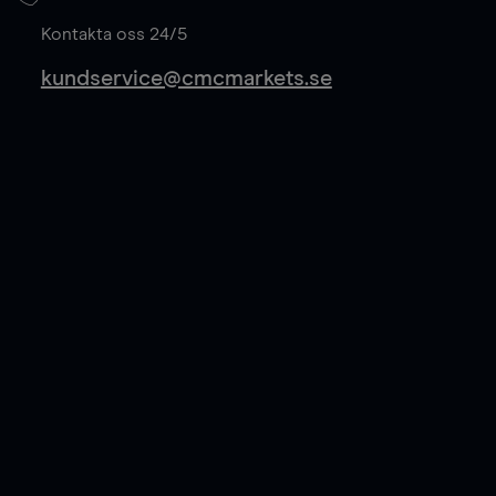
Läs mer
Kontakta oss 24/5
kundservice@cmcmarkets.se