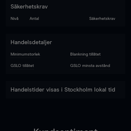
Säkerhetskrav
Nivå
Antal
Säkerhetskrav
Handelsdetaljer
Minimumstorlek
Blankning tillåtet
GSLO tillåtet
GSLO minsta avstånd
Handelstider visas i Stockholm lokal tid