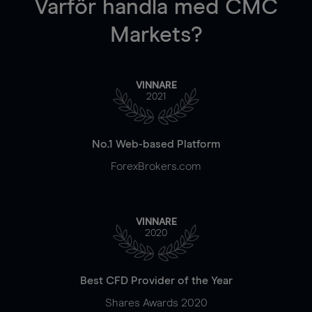
Varför handla
med CMC
Markets?
VINNARE
2021
No.1 Web-based Platform
ForexBrokers.com
VINNARE
2020
Best CFD Provider of the Year
Shares Awards 2020