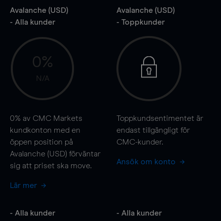
Avalanche (USD)
Avalanche (USD)
- Alla kunder
- Toppkunder
0%
N/A
0%
av CMC Markets
Toppkundsentimentet är
kundkonton med en
endast tillgängligt för
öppen position på
CMC-kunder.
Avalanche (USD) förväntar
Ansök om konto
sig att priset ska
move
.
Lär mer
- Alla kunder
- Alla kunder