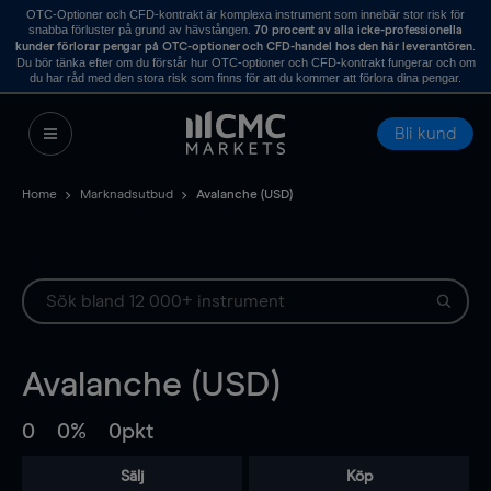
OTC-Optioner och CFD-kontrakt är komplexa instrument som innebär stor risk för
snabba förluster på grund av hävstången.
70 procent av alla icke-professionella
.
kunder förlorar pengar på OTC-optioner och CFD-handel hos den här leverantören
Du bör tänka efter om du förstår hur OTC-optioner och CFD-kontrakt fungerar och om
du har råd med den stora risk som finns för att du kommer att förlora dina pengar.
Bli kund
Home
Marknadsutbud
Avalanche (USD)
Avalanche (USD)
0
0%
0pkt
Sälj
Köp