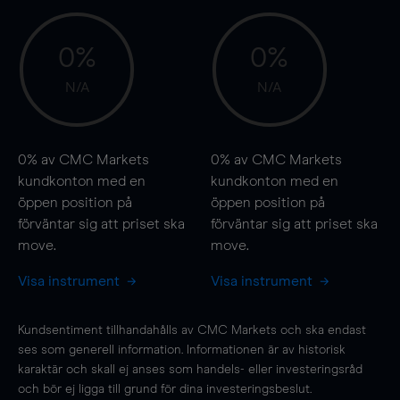
0%
0%
N/A
N/A
0%
av CMC Markets
0%
av CMC Markets
kundkonton med en
kundkonton med en
öppen position på
öppen position på
förväntar sig att priset ska
förväntar sig att priset ska
move
.
move
.
Visa instrument
Visa instrument
Kundsentiment tillhandahålls av CMC Markets och ska endast
ses som generell information. Informationen är av historisk
karaktär och skall ej anses som handels- eller investeringsråd
och bör ej ligga till grund för dina investeringsbeslut.