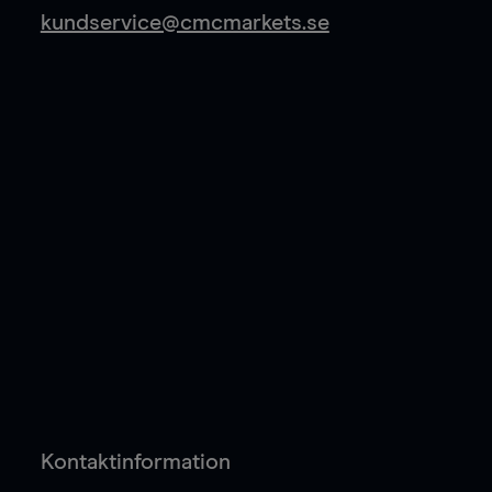
kundservice@cmcmarkets.se
Kontaktinformation