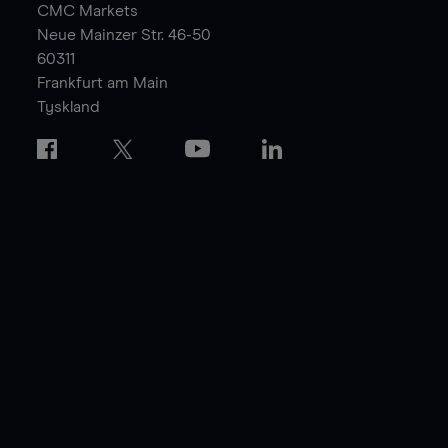
CMC Markets
Neue Mainzer Str. 46-50
60311
Frankfurt am Main
Tyskland