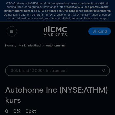
OTC-Optioner och CFD-kontrakt är komplexa instrument som innebär stor risk för
snabba förluster på grund av hävstången.
70 procent av alla icke-professionella
.
kunder förlorar pengar på OTC-optioner och CFD-handel hos den här leverantören
Du bör tänka efter om du förstår hur OTC-optioner och CFD-kontrakt fungerar och om
du har råd med den stora risk som finns för att du kommer att förlora dina pengar.
Bli kund
Home
Marknadsutbud
Autohome Inc
Autohome Inc (NYSE:ATHM)
kurs
0
0%
0pkt