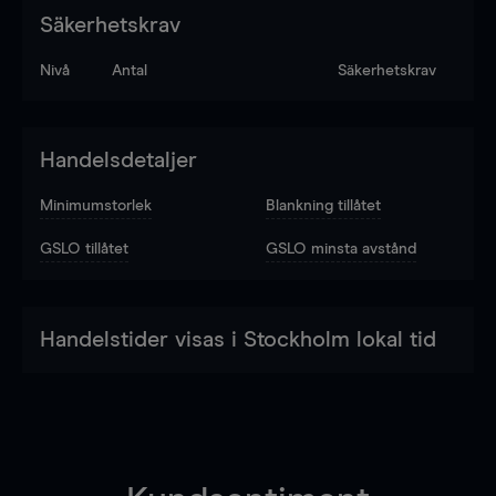
Säkerhetskrav
Nivå
Antal
Säkerhetskrav
Handelsdetaljer
Minimumstorlek
Blankning tillåtet
GSLO tillåtet
GSLO minsta avstånd
Handelstider visas i Stockholm lokal tid