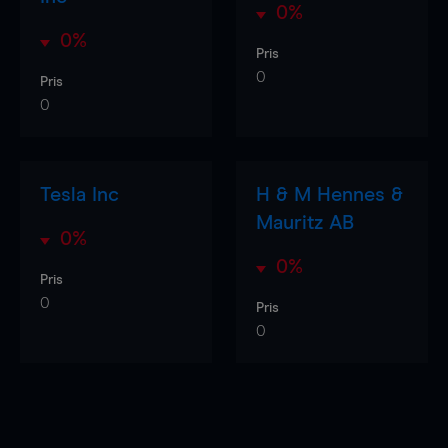
0%
0%
Pris
0
Pris
0
Tesla Inc
H & M Hennes &
Mauritz AB
0%
0%
Pris
0
Pris
0