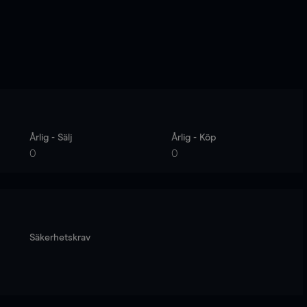
Årlig - Sälj
Årlig - Köp
0
0
Säkerhetskrav