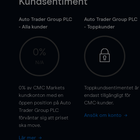
Kundsentiment
Auto Trader Group PLC
Auto Trader Group PLC
- Alla kunder
- Toppkunder
0%
N/A
0%
av CMC Markets
Toppkundsentimentet är
kundkonton med en
endast tillgängligt för
öppen position på Auto
CMC-kunder.
Trader Group PLC
Ansök om konto
förväntar sig att priset
ska
move
.
Lär mer