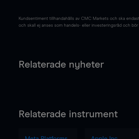
Kundsentiment tillhandahålls av CMC Markets och ska endast s
och skall ej anses som handels- eller investeringsråd och bör ej
Relaterade nyheter
Relaterade instrument
Meta Platforms
Apple Inc