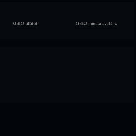
GSLO tillåtet
GSLO minsta avstånd