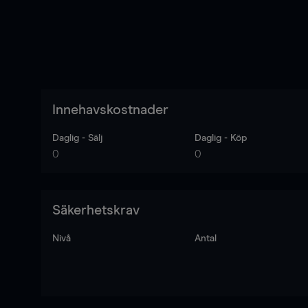
Innehavskostnader
Daglig - Sälj
Daglig - Köp
0
0
Säkerhetskrav
Nivå
Antal