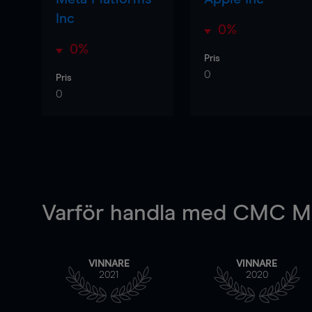
Inc
0%
0%
Pris
0
Pris
0
Varför handla
med CMC Ma
VINNARE
VINNARE
2021
2020