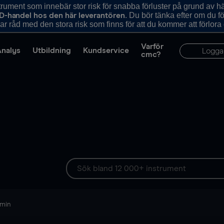
ument som innebär stor risk för snabba förluster på grund av 
. Du bör tänka efter om du 
D-handel hos den här leverantören
r råd med den stora risk som finns för att du kommer att förlora
Varför
Analys
Utbildning
Kundservice
Logga
cmc?
 min