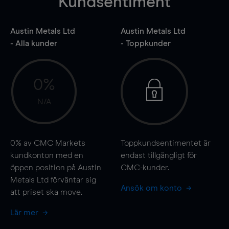
Kundsentiment
Austin Metals Ltd
Austin Metals Ltd
- Alla kunder
- Toppkunder
0%
N/A
0%
av CMC Markets
Toppkundsentimentet är
kundkonton med en
endast tillgängligt för
öppen position på Austin
CMC-kunder.
Metals Ltd förväntar sig
Ansök om konto
att priset ska
move
.
Lär mer