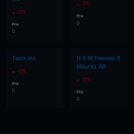
0%
0%
Pris
0
Pris
0
Tesla Inc
H & M Hennes &
Mauritz AB
0%
0%
Pris
0
Pris
0