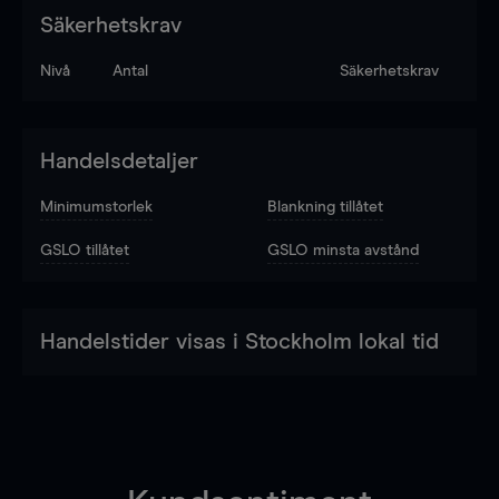
Säkerhetskrav
Nivå
Antal
Säkerhetskrav
Handelsdetaljer
Minimumstorlek
Blankning tillåtet
GSLO tillåtet
GSLO minsta avstånd
Handelstider visas i Stockholm lokal tid