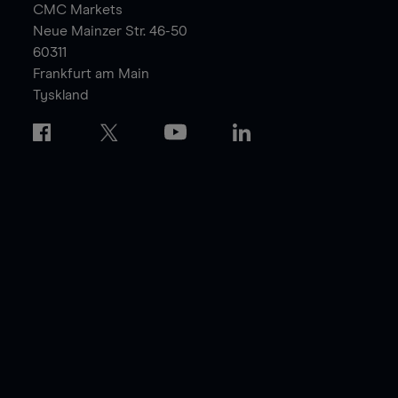
CMC Markets
Neue Mainzer Str. 46-50
60311
Frankfurt am Main
Tyskland