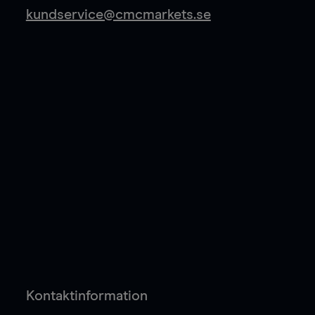
kundservice@cmcmarkets.se
Kontaktinformation