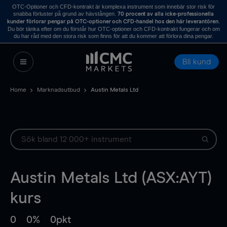
OTC-Optioner och CFD-kontrakt är komplexa instrument som innebär stor risk för
snabba förluster på grund av hävstången.
70 procent av alla icke-professionella
.
kunder förlorar pengar på OTC-optioner och CFD-handel hos den här leverantören
Du bör tänka efter om du förstår hur OTC-optioner och CFD-kontrakt fungerar och om
du har råd med den stora risk som finns för att du kommer att förlora dina pengar.
Bli kund
Home
Marknadsutbud
Austin Metals Ltd
Austin Metals Ltd (ASX:AYT)
kurs
0
0%
0pkt