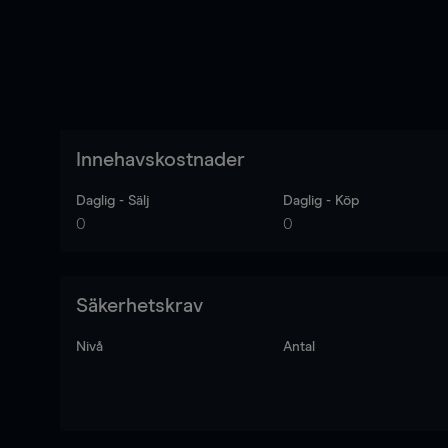
Innehavskostnader
Daglig - Sälj
Daglig - Köp
0
0
Säkerhetskrav
Nivå
Antal