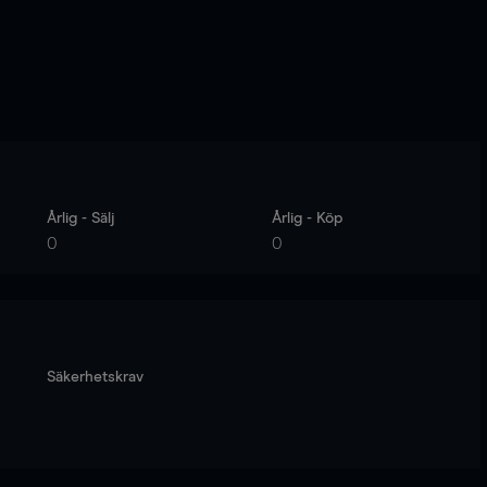
Årlig - Sälj
Årlig - Köp
0
0
Säkerhetskrav