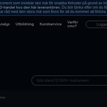
ument som innebär stor risk för snabba förluster på grund av 
. Du bör tänka efter om du 
D-handel hos den här leverantören
r råd med den stora risk som finns för att du kommer att förlora
Varför
Analys
Utbildning
Kundservice
Logga
cmc?
 min