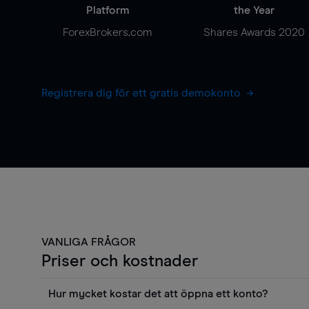
Platform
the Year
ForexBrokers.com
Shares Awards 2020
Registrera dig för ett gratis demokonto
VANLIGA FRÅGOR
Priser och kostnader
Hur mycket kostar det att öppna ett konto?