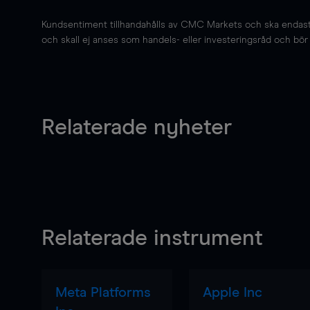
Kundsentiment tillhandahålls av CMC Markets och ska endast s
och skall ej anses som handels- eller investeringsråd och bör ej
Relaterade nyheter
Relaterade instrument
Meta Platforms
Apple Inc