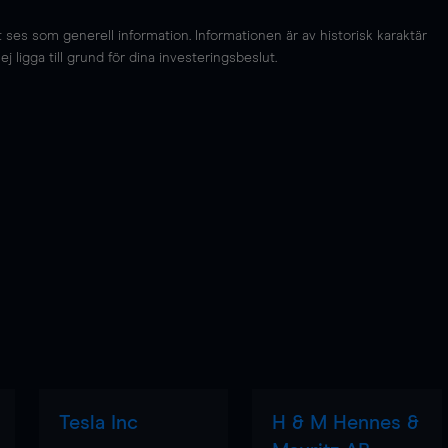
es som generell information. Informationen är av historisk karaktär
 ligga till grund för dina investeringsbeslut.
Tesla Inc
H & M Hennes &