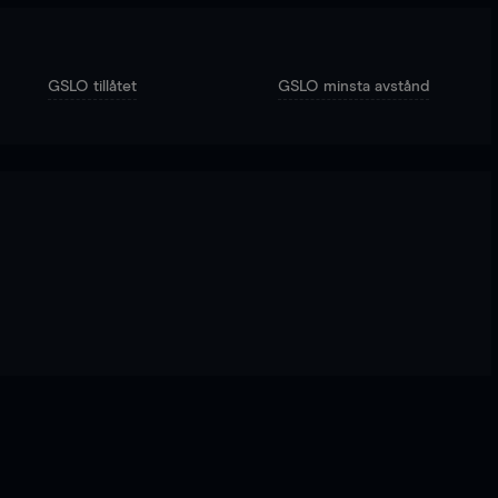
GSLO tillåtet
GSLO minsta avstånd