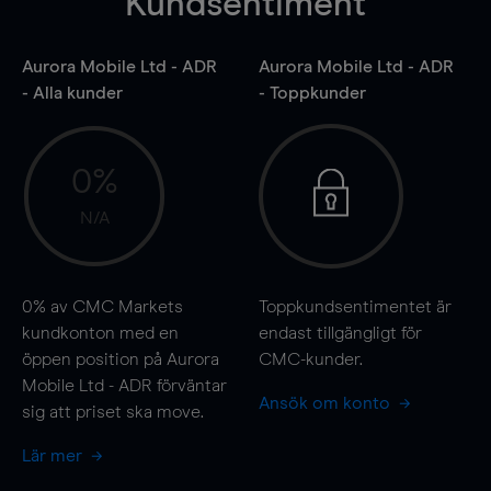
Kundsentiment
Aurora Mobile Ltd - ADR
Aurora Mobile Ltd - ADR
- Alla kunder
- Toppkunder
0%
N/A
0%
av CMC Markets
Toppkundsentimentet är
kundkonton med en
endast tillgängligt för
öppen position på Aurora
CMC-kunder.
Mobile Ltd - ADR förväntar
Ansök om konto
sig att priset ska
move
.
Lär mer