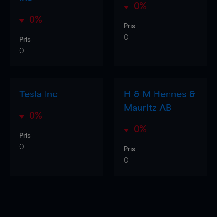
0%
0%
Pris
0
Pris
0
Tesla Inc
H & M Hennes &
Mauritz AB
0%
0%
Pris
0
Pris
0