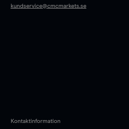
kundservice@cmcmarkets.se
Kontaktinformation