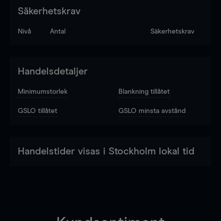
Säkerhetskrav
Nivå
Antal
Säkerhetskrav
Handelsdetaljer
Minimumstorlek
Blankning tillåtet
GSLO tillåtet
GSLO minsta avstånd
Handelstider visas i Stockholm lokal tid