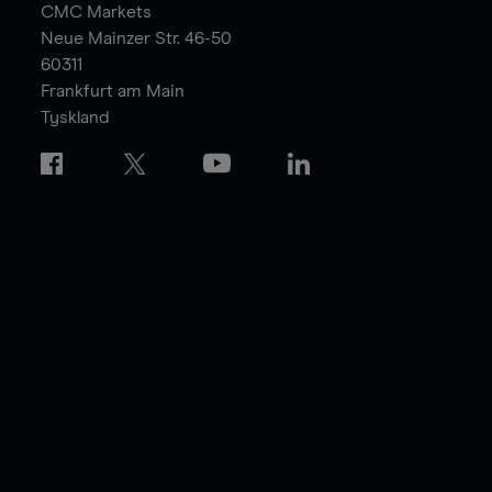
CMC Markets
Neue Mainzer Str. 46-50
60311
Frankfurt am Main
Tyskland