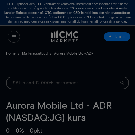
OTC-Optioner och CFD-kontrakt är komplexa instrument som innebär stor risk för
snabba förluster på grund av hävstången.
70 procent av alla icke-professionella
.
kunder förlorar pengar på OTC-optioner och CFD-handel hos den här leverantören
Du bör tänka efter om du förstår hur OTC-optioner och CFD-kontrakt fungerar och om
du har råd med den stora risk som finns för att du kommer att förlora dina pengar.
Bli kund
Home
Marknadsutbud
Aurora Mobile Ltd - ADR
Aurora Mobile Ltd - ADR
(NASDAQ:JG) kurs
0
0%
0pkt