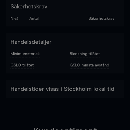
Säkerhetskrav
Nivå
Antal
Säkerhetskrav
Handelsdetaljer
Minimumstorlek
Blankning tillåtet
GSLO tillåtet
GSLO minsta avstånd
Handelstider visas i Stockholm lokal tid