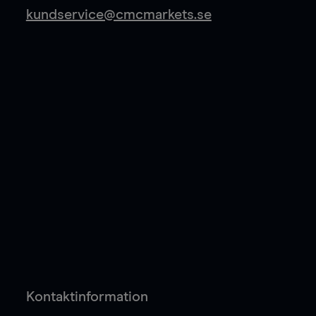
kundservice@cmcmarkets.se
Kontaktinformation