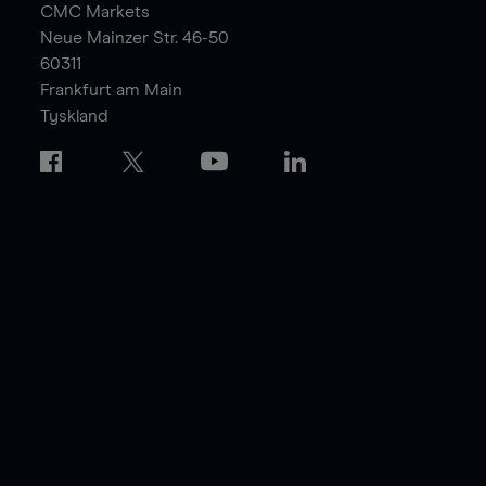
CMC Markets
Neue Mainzer Str. 46-50
60311
Frankfurt am Main
Tyskland