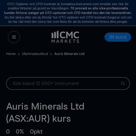
OTC-Optioner och CFD-kontrakt är komplexa instrument som innebär stor risk för
snabba förluster på grund av hävstången.
70 procent av alla icke-professionella
.
kunder förlorar pengar på OTC-optioner och CFD-handel hos den här leverantören
Du bör tänka efter om du förstår hur OTC-optioner och CFD-kontrakt fungerar och om
du har råd med den stora risk som finns för att du kommer att förlora dina pengar.
Bli kund
Home
Marknadsutbud
Auris Minerals Ltd
Auris Minerals Ltd
(ASX:AUR) kurs
0
0%
0pkt