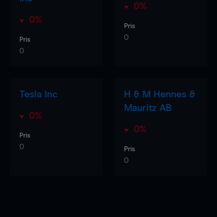
0%
0%
Pris
0
Pris
0
Tesla Inc
H & M Hennes &
Mauritz AB
0%
0%
Pris
0
Pris
0