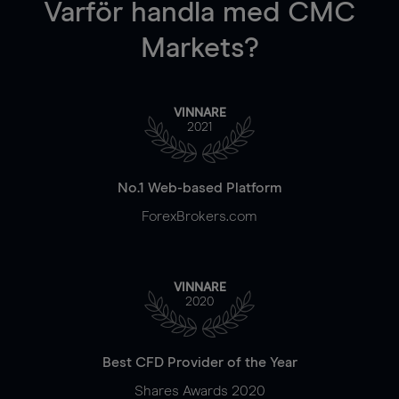
Varför handla
med CMC
Markets?
VINNARE
2021
No.1 Web-based Platform
ForexBrokers.com
VINNARE
2020
Best CFD Provider of the Year
Shares Awards 2020