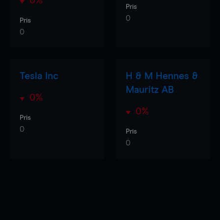
0%
Pris
0
Pris
0
Tesla Inc
H & M Hennes &
Mauritz AB
0%
0%
Pris
0
Pris
0