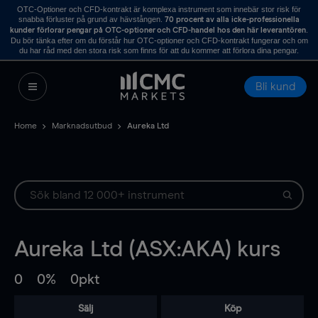
OTC-Optioner och CFD-kontrakt är komplexa instrument som innebär stor risk för
snabba förluster på grund av hävstången.
70 procent av alla icke-professionella
.
kunder förlorar pengar på OTC-optioner och CFD-handel hos den här leverantören
Du bör tänka efter om du förstår hur OTC-optioner och CFD-kontrakt fungerar och om
du har råd med den stora risk som finns för att du kommer att förlora dina pengar.
Bli kund
Home
Marknadsutbud
Aureka Ltd
Aureka Ltd (ASX:AKA) kurs
0
0%
0pkt
Sälj
Köp