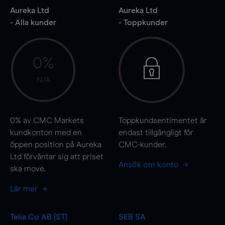
Aureka Ltd
Aureka Ltd
- Alla kunder
- Toppkunder
0%
N/A
0%
av CMC Markets
Toppkundsentimentet är
kundkonton med en
endast tillgängligt för
öppen position på Aureka
CMC-kunder.
Ltd förväntar sig att priset
Ansök om konto
ska
move
.
Lär mer
Telia Co AB (ST)
SEB SA