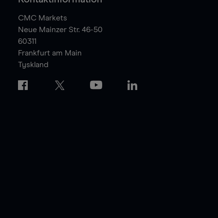
CMC Markets
Neue Mainzer Str. 46-50
60311
Frankfurt am Main
Tyskland