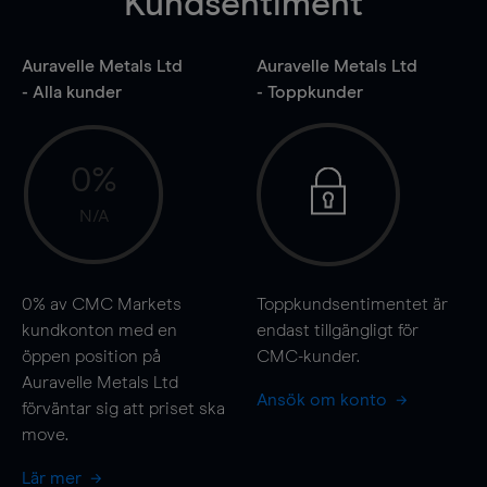
Kundsentiment
Auravelle Metals Ltd
Auravelle Metals Ltd
- Alla kunder
- Toppkunder
0%
N/A
0%
av CMC Markets
Toppkundsentimentet är
kundkonton med en
endast tillgängligt för
öppen position på
CMC-kunder.
Auravelle Metals Ltd
Ansök om konto
förväntar sig att priset ska
move
.
Lär mer