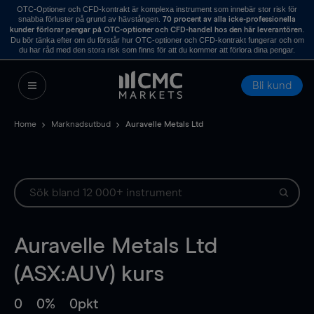
OTC-Optioner och CFD-kontrakt är komplexa instrument som innebär stor risk för
snabba förluster på grund av hävstången.
70 procent av alla icke-professionella
.
kunder förlorar pengar på OTC-optioner och CFD-handel hos den här leverantören
Du bör tänka efter om du förstår hur OTC-optioner och CFD-kontrakt fungerar och om
du har råd med den stora risk som finns för att du kommer att förlora dina pengar.
Bli kund
Home
Marknadsutbud
Auravelle Metals Ltd
Auravelle Metals Ltd
(ASX:AUV) kurs
0
0%
0pkt