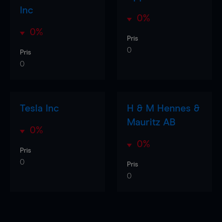
Inc
0%
0%
Pris
0
Pris
0
Tesla Inc
H & M Hennes &
Mauritz AB
0%
0%
Pris
0
Pris
0