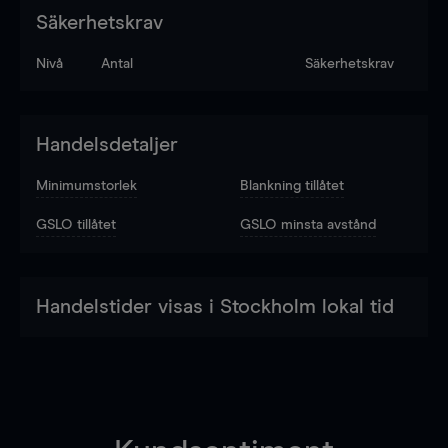
Säkerhetskrav
Nivå
Antal
Säkerhetskrav
Handelsdetaljer
Minimumstorlek
Blankning tillåtet
GSLO tillåtet
GSLO minsta avstånd
Handelstider visas i Stockholm lokal tid