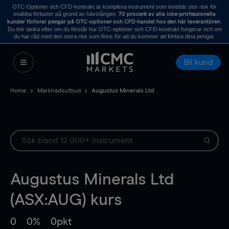
OTC-Optioner och CFD-kontrakt är komplexa instrument som innebär stor risk för
snabba förluster på grund av hävstången.
70 procent av alla icke-professionella
.
kunder förlorar pengar på OTC-optioner och CFD-handel hos den här leverantören
Du bör tänka efter om du förstår hur OTC-optioner och CFD-kontrakt fungerar och om
du har råd med den stora risk som finns för att du kommer att förlora dina pengar.
Bli kund
Home
Marknadsutbud
Augustus Minerals Ltd
Augustus Minerals Ltd
(ASX:AUG) kurs
0
0%
0pkt