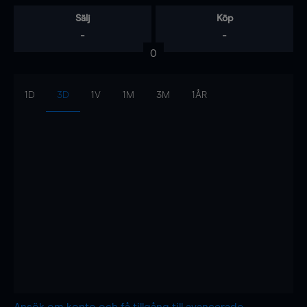
Sälj
Köp
-
-
0
1D
3D
1V
1M
3M
1ÅR