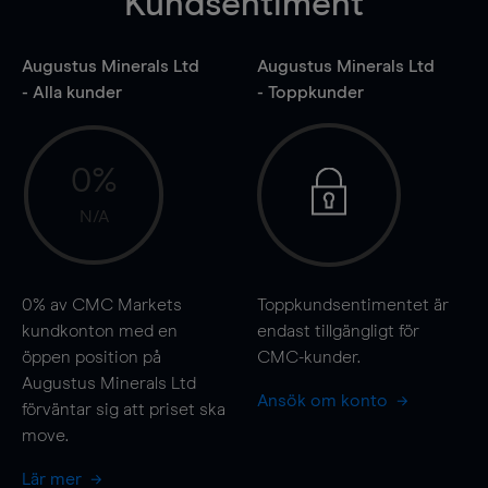
Kundsentiment
Augustus Minerals Ltd
Augustus Minerals Ltd
- Alla kunder
- Toppkunder
0%
N/A
0%
av CMC Markets
Toppkundsentimentet är
kundkonton med en
endast tillgängligt för
öppen position på
CMC-kunder.
Augustus Minerals Ltd
Ansök om konto
förväntar sig att priset ska
move
.
Lär mer