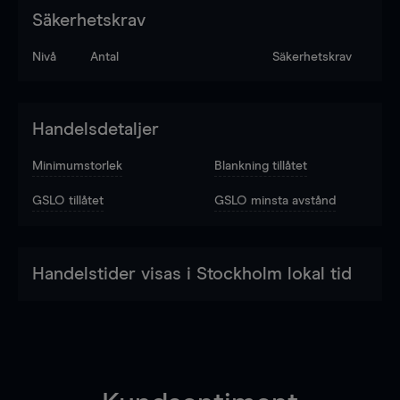
Säkerhetskrav
Nivå
Antal
Säkerhetskrav
Handelsdetaljer
Minimumstorlek
Blankning tillåtet
GSLO tillåtet
GSLO minsta avstånd
Handelstider visas i Stockholm lokal tid