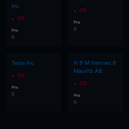
Inc
0%
0%
Pris
0
Pris
0
Tesla Inc
H & M Hennes &
Mauritz AB
0%
0%
Pris
0
Pris
0