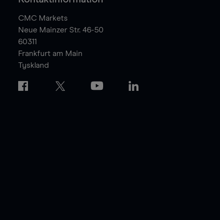
CMC Markets
Neue Mainzer Str. 46-50
60311
Frankfurt am Main
Tyskland