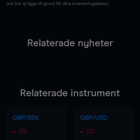
och bör ej ligga till grund för dina investeringsbeslut.
Relaterade nyheter
Relaterade instrument
GBP/SEK
GBP/USD
0%
0%