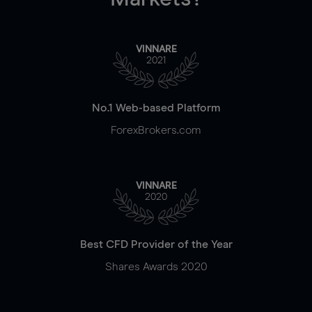
VINNARE
2021
No.1 Web-based Platform
ForexBrokers.com
VINNARE
2020
Best CFD Provider of the Year
Shares Awards 2020