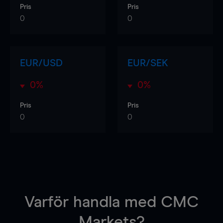
Pris
Pris
0
0
EUR/USD
EUR/SEK
0%
0%
Pris
Pris
0
0
Varför handla
med CMC
Markets?