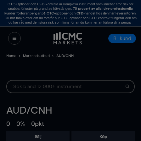
OTC-Optioner och CFD-kontrakt är komplexa instrument som innebär stor risk för
snabba förluster på grund av hävstången.
70 procent av alla icke-professionella
.
kunder förlorar pengar på OTC-optioner och CFD-handel hos den här leverantören
Du bör tänka efter om du förstår hur OTC-optioner och CFD-kontrakt fungerar och om
du har råd med den stora risk som finns för att du kommer att förlora dina pengar.
Bli kund
Home
Marknadsutbud
AUD/CNH
AUD/CNH
0
0%
0pkt
Sälj
Köp