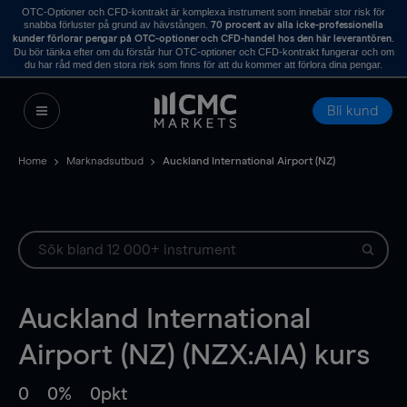
OTC-Optioner och CFD-kontrakt är komplexa instrument som innebär stor risk för
snabba förluster på grund av hävstången.
70 procent av alla icke-professionella
.
kunder förlorar pengar på OTC-optioner och CFD-handel hos den här leverantören
Du bör tänka efter om du förstår hur OTC-optioner och CFD-kontrakt fungerar och om
du har råd med den stora risk som finns för att du kommer att förlora dina pengar.
Bli kund
Home
Marknadsutbud
Auckland International Airport (NZ)
Auckland International
Airport (NZ) (NZX:AIA) kurs
0
0%
0pkt