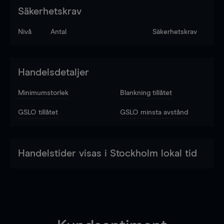
Säkerhetskrav
Nivå
Antal
Säkerhetskrav
Handelsdetaljer
Minimumstorlek
Blankning tillåtet
GSLO tillåtet
GSLO minsta avstånd
Handelstider visas i Stockholm lokal tid