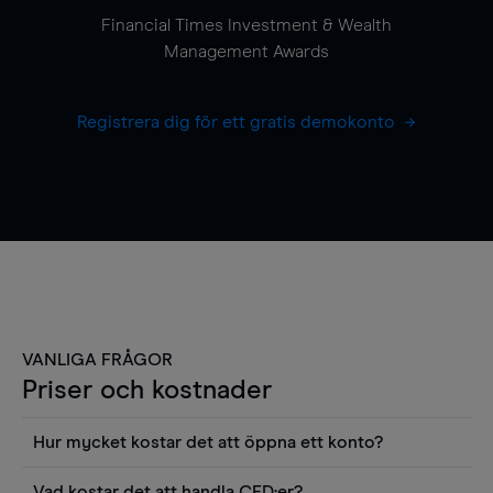
Financial Times Investment & Wealth
Management Awards
Registrera dig för ett gratis demokonto
VANLIGA FRÅGOR
Priser och kostnader
Hur mycket kostar det att öppna ett konto?
Det finns ingen kostnad för att öppna ett
Vad kostar det att handla CFD:er?