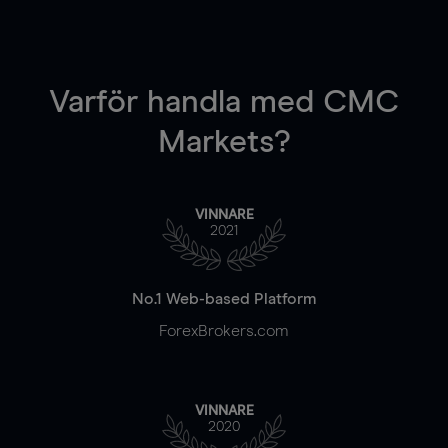
Varför handla
med CMC
Markets?
VINNARE
2021
No.1 Web-based Platform
ForexBrokers.com
VINNARE
2020