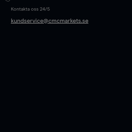
Läs mer
Kontakta oss 24/5
kundservice@cmcmarkets.se