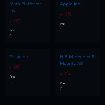
Meta Platforms
Apple Inc
Inc
0%
0%
Pris
0
Pris
0
Tesla Inc
H & M Hennes &
Mauritz AB
0%
0%
Pris
0
Pris
0