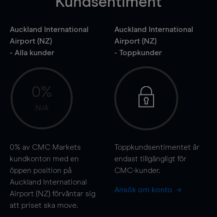
Kundsentiment
Auckland International
Auckland International
Airport (NZ)
Airport (NZ)
- Alla kunder
- Toppkunder
0%
N/A
0%
av CMC Markets
Toppkundsentimentet är
kundkonton med en
endast tillgängligt för
öppen position på
CMC-kunder.
Auckland International
Ansök om konto
Airport (NZ) förväntar sig
att priset ska
move
.