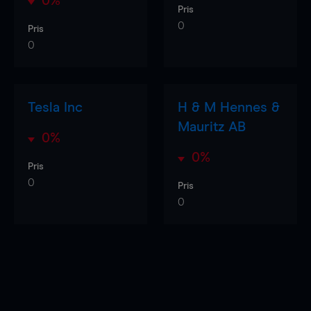
0%
Pris
0
Pris
0
Tesla Inc
H & M Hennes &
Mauritz AB
0%
0%
Pris
0
Pris
0