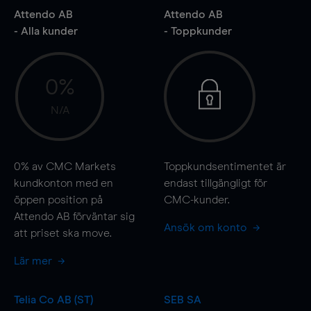
Attendo AB
Attendo AB
- Alla kunder
- Toppkunder
0%
N/A
0%
av CMC Markets
Toppkundsentimentet är
kundkonton med en
endast tillgängligt för
öppen position på
CMC-kunder.
Attendo AB förväntar sig
Ansök om konto
att priset ska
move
.
Lär mer
Telia Co AB (ST)
SEB SA