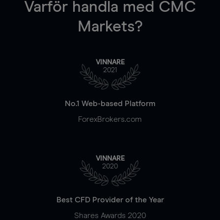
Varför handla
med CMC
Markets?
VINNARE
2021
No.1 Web-based Platform
ForexBrokers.com
VINNARE
2020
Best CFD Provider of the Year
Shares Awards 2020