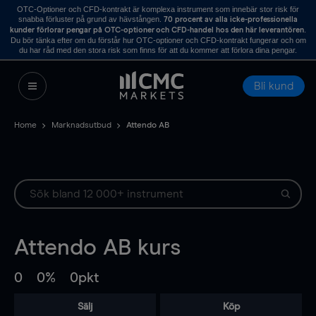
OTC-Optioner och CFD-kontrakt är komplexa instrument som innebär stor risk för
snabba förluster på grund av hävstången.
70 procent av alla icke-professionella
.
kunder förlorar pengar på OTC-optioner och CFD-handel hos den här leverantören
Du bör tänka efter om du förstår hur OTC-optioner och CFD-kontrakt fungerar och om
du har råd med den stora risk som finns för att du kommer att förlora dina pengar.
Bli kund
Home
Marknadsutbud
Attendo AB
Attendo AB
kurs
0
0%
0pkt
Sälj
Köp