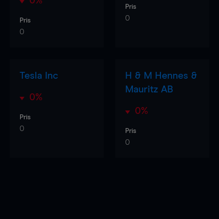
0%
Pris
0
Pris
0
Tesla Inc
H & M Hennes &
Mauritz AB
0%
0%
Pris
0
Pris
0