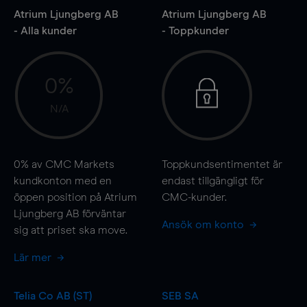
Atrium Ljungberg AB
Atrium Ljungberg AB
- Alla kunder
- Toppkunder
0%
N/A
0%
av CMC Markets
Toppkundsentimentet är
kundkonton med en
endast tillgängligt för
öppen position på Atrium
CMC-kunder.
Ljungberg AB förväntar
Ansök om konto
sig att priset ska
move
.
Lär mer
Telia Co AB (ST)
SEB SA