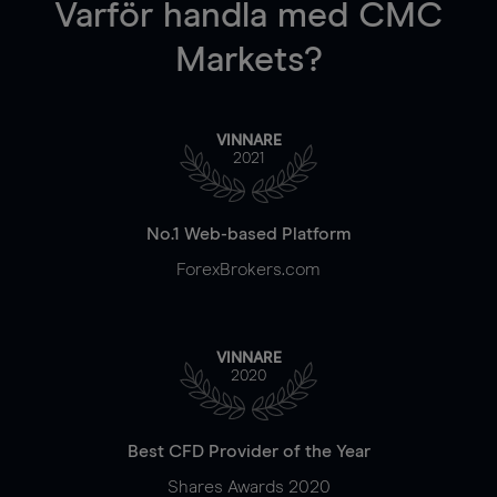
Varför handla
med CMC
Markets?
VINNARE
2021
No.1 Web-based Platform
ForexBrokers.com
VINNARE
2020
Best CFD Provider of the Year
Shares Awards 2020