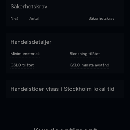
Säkerhetskrav
Nivå
Antal
Säkerhetskrav
Handelsdetaljer
Minimumstorlek
Blankning tillåtet
GSLO tillåtet
GSLO minsta avstånd
Handelstider visas i Stockholm lokal tid