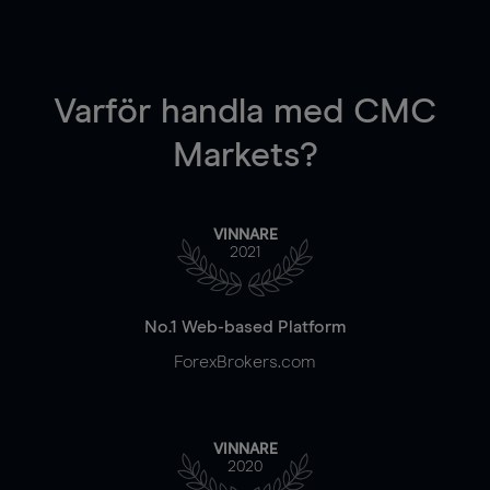
Varför handla
med CMC
Markets?
VINNARE
2021
No.1 Web-based Platform
ForexBrokers.com
VINNARE
2020