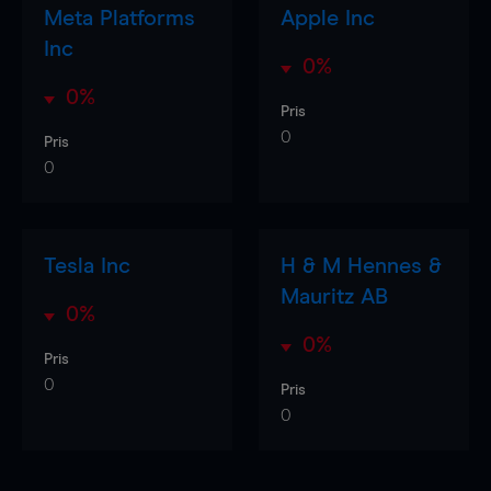
Meta Platforms
Apple Inc
Inc
0%
0%
Pris
0
Pris
0
Tesla Inc
H & M Hennes &
Mauritz AB
0%
0%
Pris
0
Pris
0