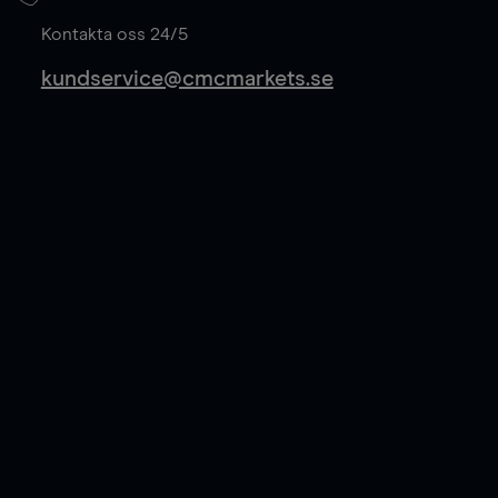
Läs mer
Kontakta oss 24/5
kundservice@cmcmarkets.se