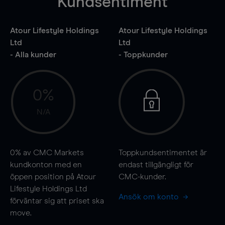
Kundsentiment
Atour Lifestyle Holdings
Atour Lifestyle Holdings
Ltd
Ltd
- Alla kunder
- Toppkunder
0%
N/A
0%
av CMC Markets
Toppkundsentimentet är
kundkonton med en
endast tillgängligt för
öppen position på Atour
CMC-kunder.
Lifestyle Holdings Ltd
Ansök om konto
förväntar sig att priset ska
move
.