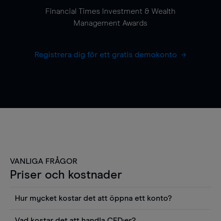
Financial Times Investment & Wealth
Management Awards
Registrera dig för ett gratis demokonto
VANLIGA FRÅGOR
Priser och kostnader
Hur mycket kostar det att öppna ett konto?
Det finns ingen kostnad för att öppna ett
Vad kostar det att handla CFD:er?