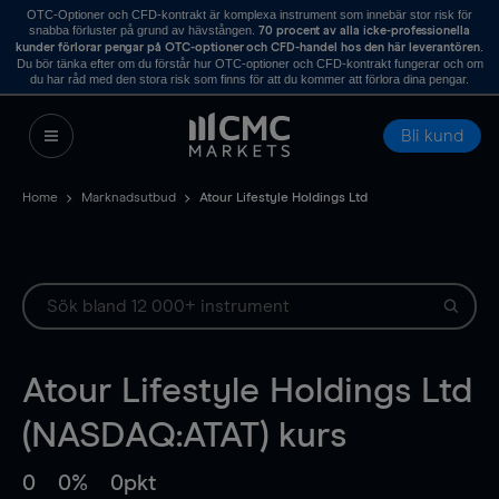
OTC-Optioner och CFD-kontrakt är komplexa instrument som innebär stor risk för
snabba förluster på grund av hävstången.
70 procent av alla icke-professionella
.
kunder förlorar pengar på OTC-optioner och CFD-handel hos den här leverantören
Du bör tänka efter om du förstår hur OTC-optioner och CFD-kontrakt fungerar och om
du har råd med den stora risk som finns för att du kommer att förlora dina pengar.
Bli kund
Home
Marknadsutbud
Atour Lifestyle Holdings Ltd
Atour Lifestyle Holdings Ltd
(NASDAQ:ATAT) kurs
0
0%
0pkt