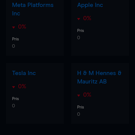
Meta Platforms
Apple Inc
Inc
0%
0%
Pris
0
Pris
0
Tesla Inc
H & M Hennes &
Mauritz AB
0%
0%
Pris
0
Pris
0