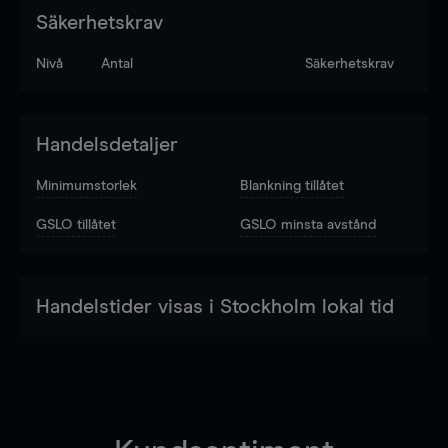
Säkerhetskrav
Nivå
Antal
Säkerhetskrav
Handelsdetaljer
Minimumstorlek
Blankning tillåtet
GSLO tillåtet
GSLO minsta avstånd
Handelstider visas i Stockholm lokal tid