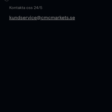
Läs mer
Kontakta oss 24/5
kundservice@cmcmarkets.se