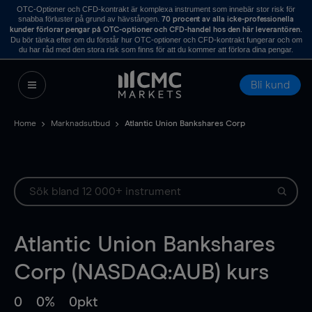
OTC-Optioner och CFD-kontrakt är komplexa instrument som innebär stor risk för
snabba förluster på grund av hävstången.
70 procent av alla icke-professionella
.
kunder förlorar pengar på OTC-optioner och CFD-handel hos den här leverantören
Du bör tänka efter om du förstår hur OTC-optioner och CFD-kontrakt fungerar och om
du har råd med den stora risk som finns för att du kommer att förlora dina pengar.
Bli kund
Home
Marknadsutbud
Atlantic Union Bankshares Corp
Atlantic Union Bankshares
Corp (NASDAQ:AUB) kurs
0
0%
0pkt