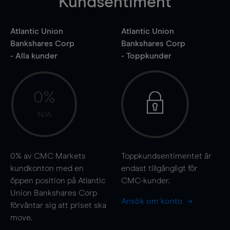
Kundsentiment
Atlantic Union
Atlantic Union
Bankshares Corp
Bankshares Corp
- Alla kunder
- Toppkunder
0%
N/A
0%
av CMC Markets
Toppkundsentimentet är
kundkonton med en
endast tillgängligt för
öppen position på Atlantic
CMC-kunder.
Union Bankshares Corp
Ansök om konto
förväntar sig att priset ska
move
.