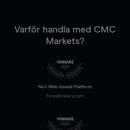
Varför handla
med CMC
Markets?
VINNARE
2021
No.1 Web-based Platform
ForexBrokers.com
VINNARE
2020