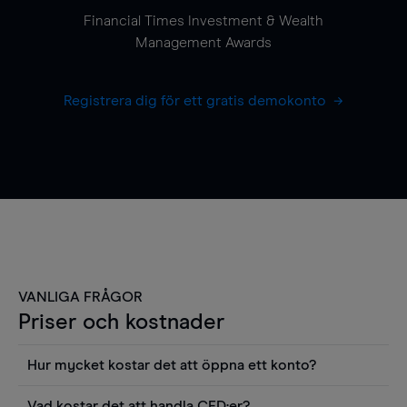
Financial Times Investment & Wealth
Management Awards
Registrera dig för ett gratis demokonto
VANLIGA FRÅGOR
Priser och kostnader
Hur mycket kostar det att öppna ett konto?
Det finns ingen kostnad för att öppna ett
Vad kostar det att handla CFD:er?