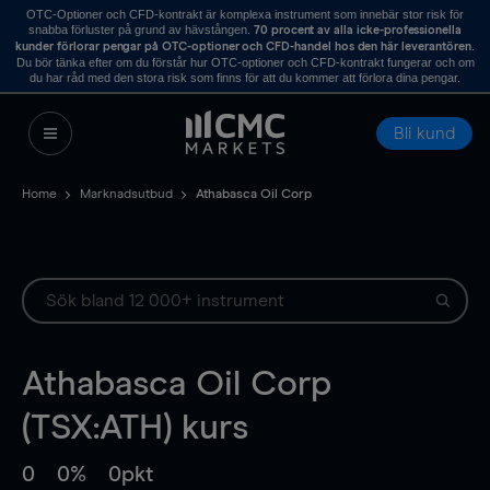
OTC-Optioner och CFD-kontrakt är komplexa instrument som innebär stor risk för
snabba förluster på grund av hävstången.
70 procent av alla icke-professionella
.
kunder förlorar pengar på OTC-optioner och CFD-handel hos den här leverantören
Du bör tänka efter om du förstår hur OTC-optioner och CFD-kontrakt fungerar och om
du har råd med den stora risk som finns för att du kommer att förlora dina pengar.
Bli kund
Home
Marknadsutbud
Athabasca Oil Corp
Athabasca Oil Corp
(TSX:ATH) kurs
0
0%
0pkt