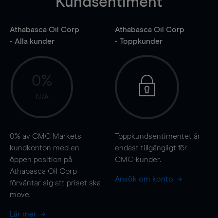
Kundsentiment
Athabasca Oil Corp
Athabasca Oil Corp
- Alla kunder
- Toppkunder
0%
N/A
0%
av CMC Markets
Toppkundsentimentet är
kundkonton med en
endast tillgängligt för
öppen position på
CMC-kunder.
Athabasca Oil Corp
Ansök om konto
förväntar sig att priset ska
move
.
Lär mer