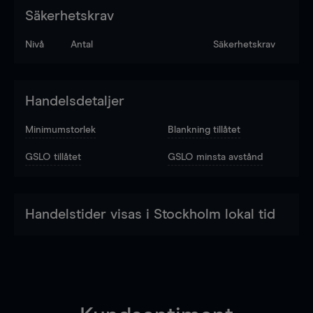
Säkerhetskrav
Nivå
Antal
Säkerhetskrav
Handelsdetaljer
Minimumstorlek
Blankning tillåtet
GSLO tillåtet
GSLO minsta avstånd
Handelstider visas i Stockholm lokal tid