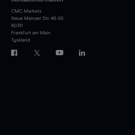
CMC Markets
Neue Mainzer Str. 46-50
60311
Frankfurt am Main
Tyskland