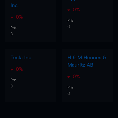
Inc
0%
0%
Pris
0
Pris
0
Tesla Inc
H & M Hennes &
Mauritz AB
0%
0%
Pris
0
Pris
0