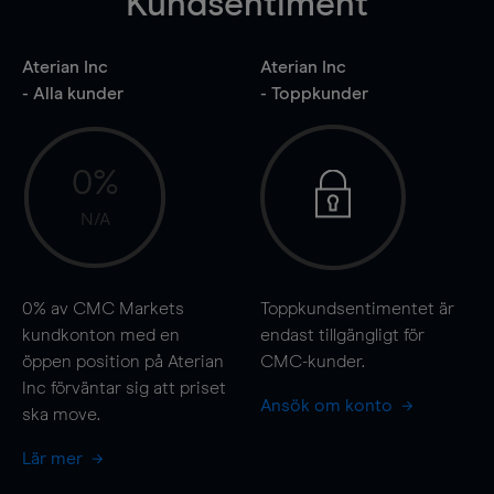
Kundsentiment
Aterian Inc
Aterian Inc
- Alla kunder
- Toppkunder
0%
N/A
0%
av CMC Markets
Toppkundsentimentet är
kundkonton med en
endast tillgängligt för
öppen position på Aterian
CMC-kunder.
Inc förväntar sig att priset
Ansök om konto
ska
move
.
Lär mer