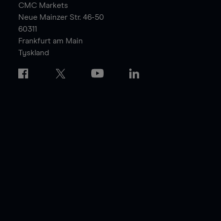
CMC Markets
Neue Mainzer Str. 46-50
60311
Frankfurt am Main
Tyskland