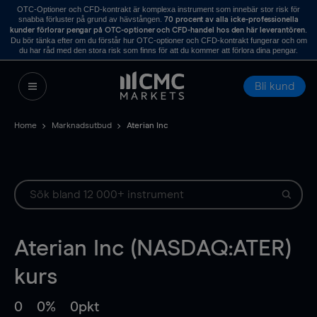
OTC-Optioner och CFD-kontrakt är komplexa instrument som innebär stor risk för
snabba förluster på grund av hävstången.
70 procent av alla icke-professionella
.
kunder förlorar pengar på OTC-optioner och CFD-handel hos den här leverantören
Du bör tänka efter om du förstår hur OTC-optioner och CFD-kontrakt fungerar och om
du har råd med den stora risk som finns för att du kommer att förlora dina pengar.
Bli kund
Home
Marknadsutbud
Aterian Inc
Aterian Inc (NASDAQ:ATER)
kurs
0
0%
0pkt