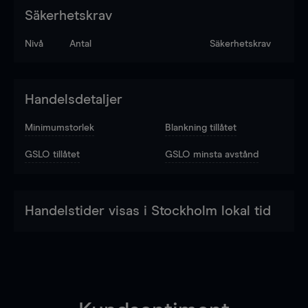
Säkerhetskrav
Nivå
Antal
Säkerhetskrav
Handelsdetaljer
Minimumstorlek
Blankning tillåtet
GSLO tillåtet
GSLO minsta avstånd
Handelstider visas i Stockholm lokal tid