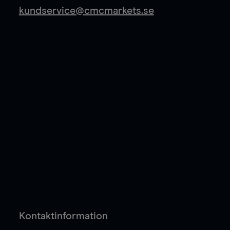
kundservice@cmcmarkets.se
Kontaktinformation