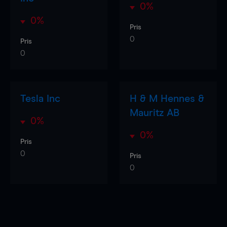
0%
0%
Pris
0
Pris
0
Tesla Inc
H & M Hennes &
Mauritz AB
0%
0%
Pris
0
Pris
0