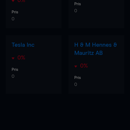
0%
Pris
0
Pris
0
Tesla Inc
H & M Hennes &
Mauritz AB
0%
0%
Pris
0
Pris
0