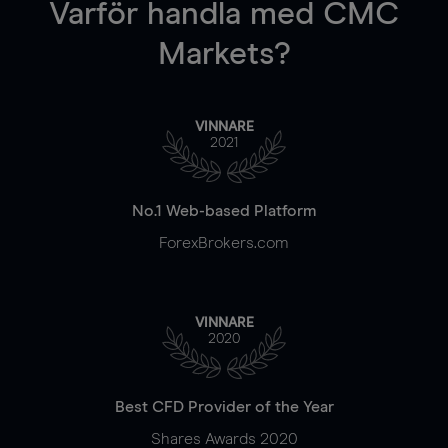
Varför handla
med CMC
Markets?
VINNARE
2021
No.1 Web-based Platform
ForexBrokers.com
VINNARE
2020
Best CFD Provider of the Year
Shares Awards 2020