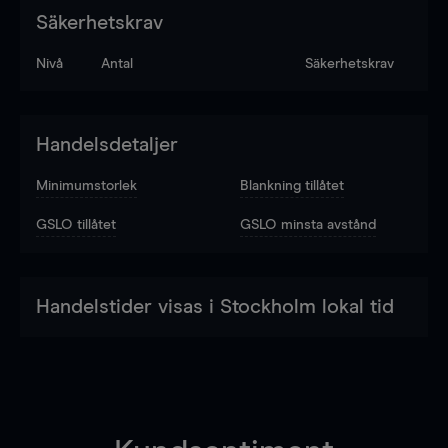
Säkerhetskrav
Nivå
Antal
Säkerhetskrav
Handelsdetaljer
Minimumstorlek
Blankning tillåtet
GSLO tillåtet
GSLO minsta avstånd
Handelstider visas i Stockholm lokal tid