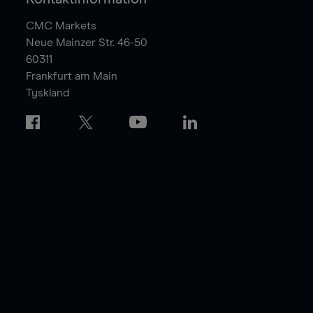
CMC Markets
Neue Mainzer Str. 46-50
60311
Frankfurt am Main
Tyskland