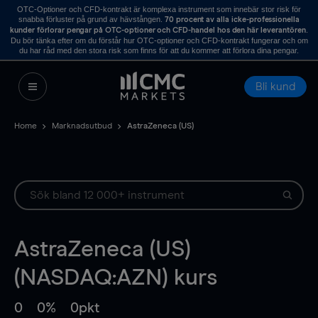
OTC-Optioner och CFD-kontrakt är komplexa instrument som innebär stor risk för
snabba förluster på grund av hävstången.
70 procent av alla icke-professionella
.
kunder förlorar pengar på OTC-optioner och CFD-handel hos den här leverantören
Du bör tänka efter om du förstår hur OTC-optioner och CFD-kontrakt fungerar och om
du har råd med den stora risk som finns för att du kommer att förlora dina pengar.
Bli kund
Home
Marknadsutbud
AstraZeneca (US)
AstraZeneca (US)
(NASDAQ:AZN) kurs
0
0%
0pkt