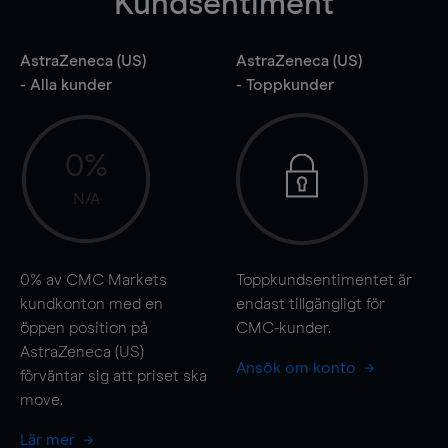
Kundsentiment
AstraZeneca (US)
AstraZeneca (US)
- Alla kunder
- Toppkunder
0%
N/A
0%
av CMC Markets
Toppkundsentimentet är
kundkonton med en
endast tillgängligt för
öppen position på
CMC-kunder.
AstraZeneca (US)
Ansök om konto
förväntar sig att priset ska
move
.
Lär mer