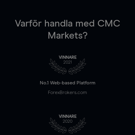
Varför handla
med CMC
Markets?
VINNARE
2021
No.1 Web-based Platform
ForexBrokers.com
VINNARE
2020