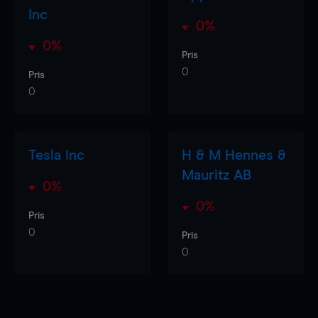
Inc
0%
0%
Pris
0
Pris
0
Tesla Inc
H & M Hennes &
Mauritz AB
0%
0%
Pris
0
Pris
0