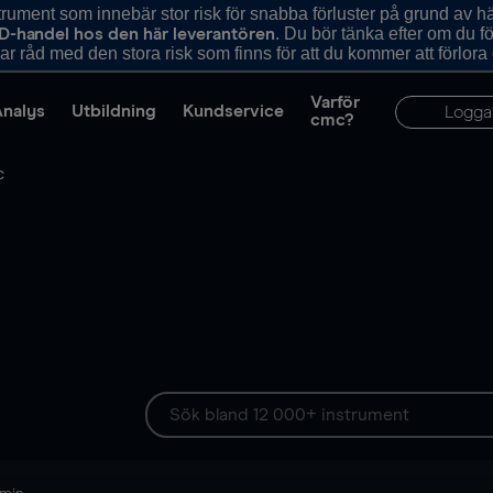
ument som innebär stor risk för snabba förluster på grund av 
. Du bör tänka efter om du 
D-handel hos den här leverantören
r råd med den stora risk som finns för att du kommer att förlora
Varför
Analys
Utbildning
Kundservice
Logga
cmc?
C