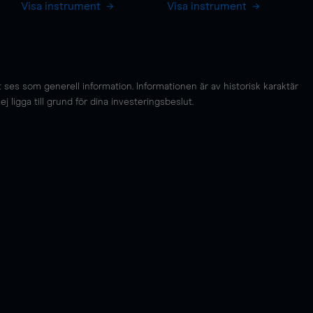
Visa instrument
Visa instrument
es som generell information. Informationen är av historisk karaktär
 ligga till grund för dina investeringsbeslut.