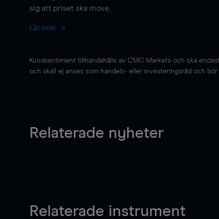
sig att priset ska
move
.
Lär mer
Kundsentiment tillhandahålls av CMC Markets och ska endast s
och skall ej anses som handels- eller investeringsråd och bör ej
Relaterade nyheter
Relaterade instrument