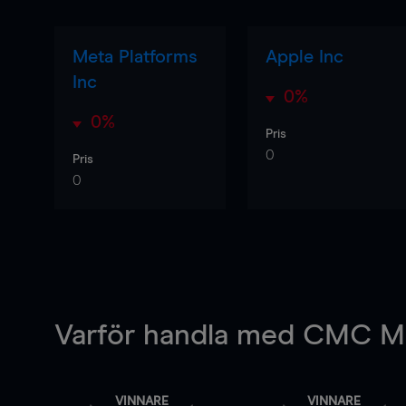
Meta Platforms
Apple Inc
Inc
0%
0%
Pris
0
Pris
0
Varför handla
med CMC Ma
VINNARE
VINNARE