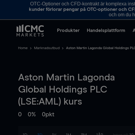
OTC-Optioner och CFD-kontrakt är komplexa instr
kunder förlorar pengar på OTC-optioner och CF
och om du ha
Produkter
Handelsplattform
Home
Marknadsutbud
Aston Martin Lagonda Global Holdings PL
Aston Martin Lagonda
Global Holdings PLC
(LSE:AML) kurs
0
0%
0pkt