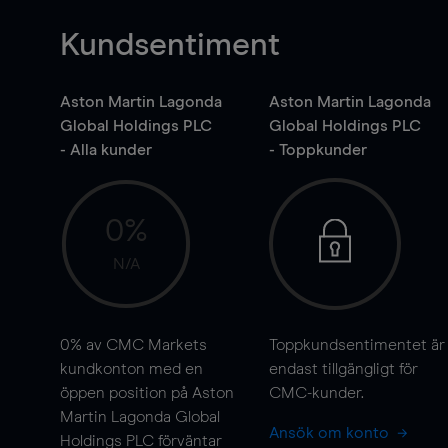
Kundsentiment
Aston Martin Lagonda
Aston Martin Lagonda
Global Holdings PLC
Global Holdings PLC
- Alla kunder
- Toppkunder
0%
N/A
0%
av CMC Markets
Toppkundsentimentet är
kundkonton med en
endast tillgängligt för
öppen position på Aston
CMC-kunder.
Martin Lagonda Global
Ansök om konto
Holdings PLC förväntar