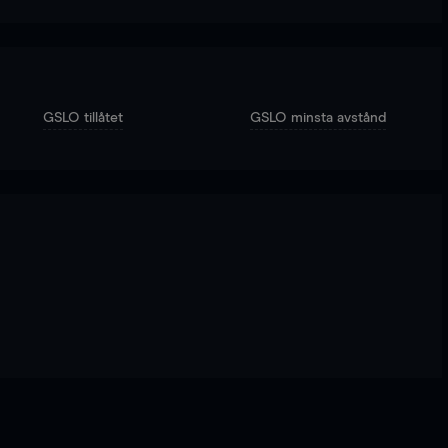
GSLO tillåtet
GSLO minsta avstånd