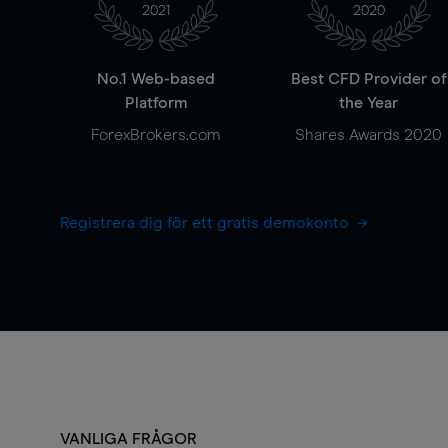
2021
2020
No.1 Web-based
Best CFD Provider of
Platform
the Year
ForexBrokers.com
Shares Awards 2020
Registrera dig för ett gratis demokonto
VANLIGA FRÅGOR