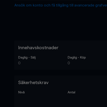
Ansök om konto och få tillgång till avancerade grafv
Innehavskostnader
Daglig - Sälj
Daglig - Köp
0
0
Säkerhetskrav
Nivå
Antal