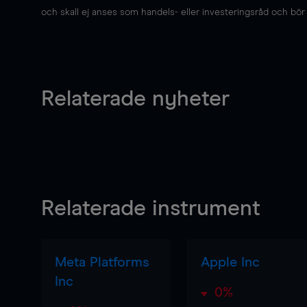
och skall ej anses som handels- eller investeringsråd och bör ej
Relaterade nyheter
Relaterade instrument
Meta Platforms
Apple Inc
Inc
0%