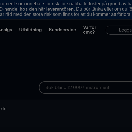
ument som innebär stor risk för snabba förluster på grund av 
. Du bör tänka efter om du 
D-handel hos den här leverantören
r råd med den stora risk som finns för att du kommer att förlora
Varför
Analys
Utbildning
Kundservice
Logga
cmc?
 min