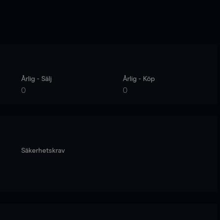
Årlig - Sälj
Årlig - Köp
0
0
Säkerhetskrav