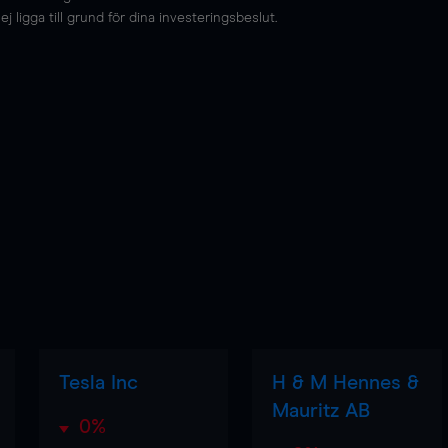
 ligga till grund för dina investeringsbeslut.
Tesla Inc
H & M Hennes &
Mauritz AB
0%