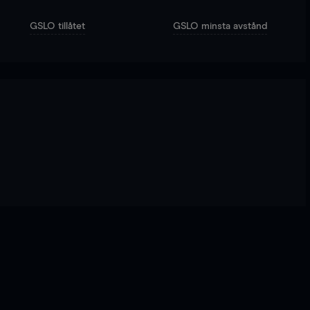
GSLO tillåtet
GSLO minsta avstånd