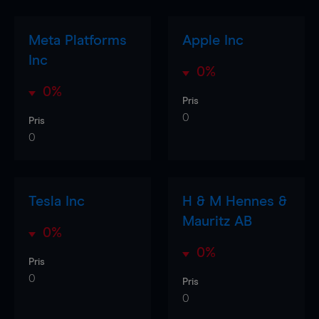
Meta Platforms
Apple Inc
Inc
0%
0%
Pris
0
Pris
0
Tesla Inc
H & M Hennes &
Mauritz AB
0%
0%
Pris
0
Pris
0