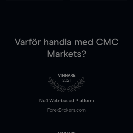
Varför handla
med CMC
Markets?
VINNARE
2021
No.1 Web-based Platform
ForexBrokers.com