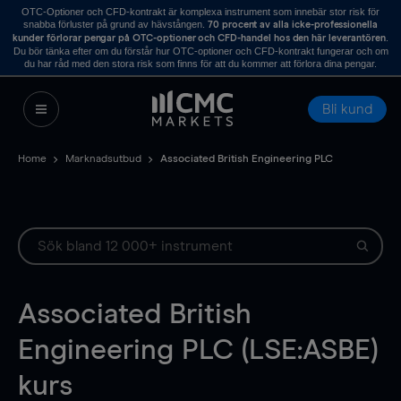
OTC-Optioner och CFD-kontrakt är komplexa instrument som innebär stor risk för
snabba förluster på grund av hävstången.
70 procent av alla icke-professionella
.
kunder förlorar pengar på OTC-optioner och CFD-handel hos den här leverantören
Du bör tänka efter om du förstår hur OTC-optioner och CFD-kontrakt fungerar och om
du har råd med den stora risk som finns för att du kommer att förlora dina pengar.
Bli kund
Home
Marknadsutbud
Associated British Engineering PLC
Associated British
Engineering PLC (LSE:ASBE)
kurs