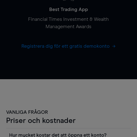
Best Trading App
Financial Times Investment & Wealth
Management Awards
Registrera dig för ett gratis demokonto
VANLIGA FRÅGOR
Priser och kostnader
Hur mycket kostar det att öppna ett konto?