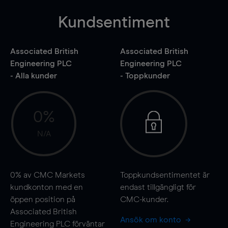
Kundsentiment
Associated British
Associated British
Engineering PLC
Engineering PLC
- Alla kunder
- Toppkunder
0%
N/A
0%
av CMC Markets
Toppkundsentimentet är
kundkonton med en
endast tillgängligt för
öppen position på
CMC-kunder.
Associated British
Ansök om konto
Engineering PLC förväntar