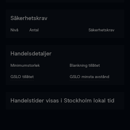
Säkerhetskrav
Nivå
Antal
Säkerhetskrav
Handelsdetaljer
Minimumstorlek
Blankning tillåtet
GSLO tillåtet
GSLO minsta avstånd
Handelstider visas i Stockholm lokal tid