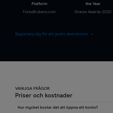
Platform
the Year
ForexBrokers.com
Shares Awards 2020
Registrera dig för ett gratis demokonto
VANLIGA FRÅGOR
Priser och kostnader
Hur mycket kostar det att öppna ett konto?