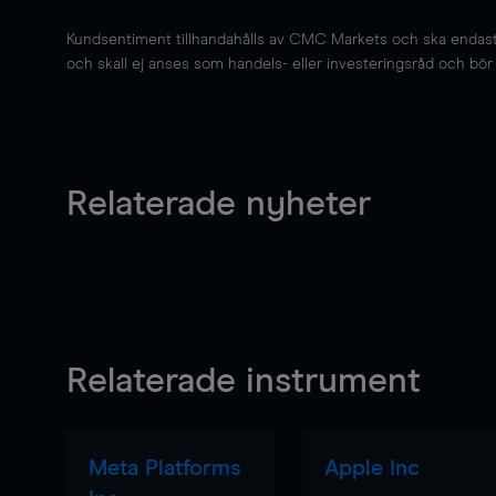
Kundsentiment tillhandahålls av CMC Markets och ska endast s
och skall ej anses som handels- eller investeringsråd och bör ej
Relaterade nyheter
Relaterade instrument
Meta Platforms
Apple Inc