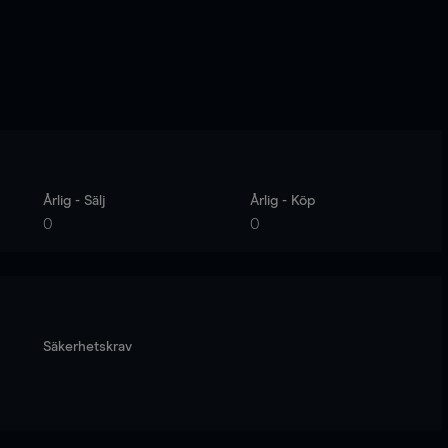
Årlig - Sälj
Årlig - Köp
0
0
Säkerhetskrav