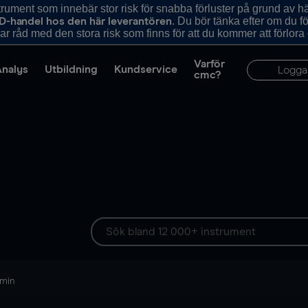
ument som innebär stor risk för snabba förluster på grund av 
. Du bör tänka efter om du 
D-handel hos den här leverantören
r råd med den stora risk som finns för att du kommer att förlora
Varför
Analys
Utbildning
Kundservice
Logga
cmc?
 min