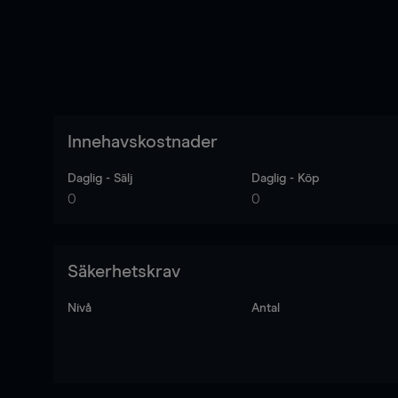
Innehavskostnader
Daglig - Sälj
Daglig - Köp
0
0
Säkerhetskrav
Nivå
Antal