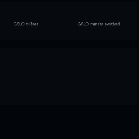
GSLO tillåtet
GSLO minsta avstånd