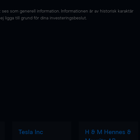
es som generell information. Informationen är av historisk karaktär
 ligga till grund för dina investeringsbeslut.
Tesla Inc
H & M Hennes &